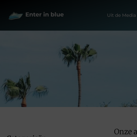
Uit de Media
Onze a