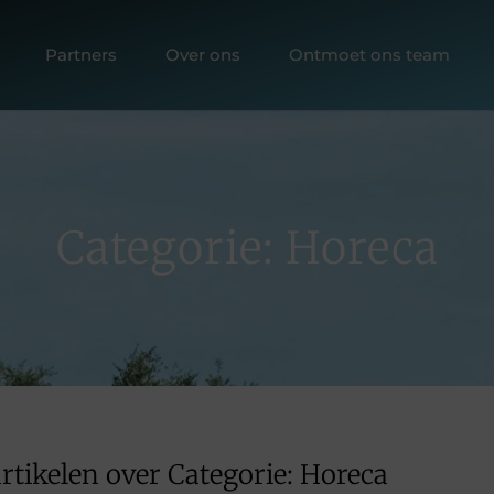
Partners
Over ons
Ontmoet ons team
Categorie: Horeca
rtikelen over Categorie: Horeca