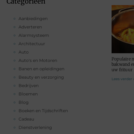
Categorieën
Aanbiedingen
Adverteren
Alarmsysteem
Architectuur
Auto
Populaire 
Auto's en Motoren
bakwand en
Banen en opleidingen
uw frituur
Beauty en verzorging
Lees verder 
Bedrijven
Bloemen
Blog
Boeken en Tijdschriften
Cadeau
Dienstverlening