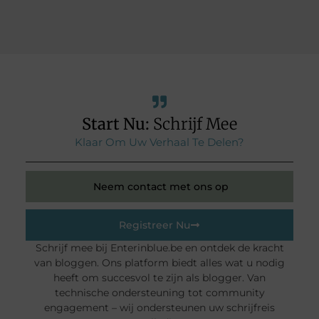
Start Nu:
Schrijf Mee
Klaar Om Uw Verhaal Te Delen?
Neem contact met ons op
Registreer Nu
Schrijf mee bij Enterinblue.be en ontdek de kracht
van bloggen. Ons platform biedt alles wat u nodig
heeft om succesvol te zijn als blogger. Van
technische ondersteuning tot community
engagement – wij ondersteunen uw schrijfreis