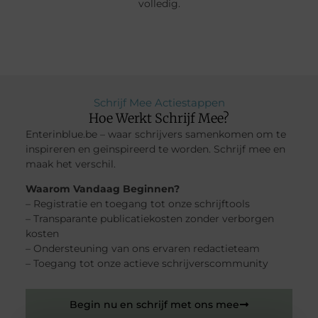
volledig.
Schrijf Mee Actiestappen
Hoe Werkt Schrijf Mee?
Enterinblue.be – waar schrijvers samenkomen om te
inspireren en geïnspireerd te worden. Schrijf mee en
maak het verschil.
Waarom Vandaag Beginnen?
– Registratie en toegang tot onze schrijftools
– Transparante publicatiekosten zonder verborgen
kosten
– Ondersteuning van ons ervaren redactieteam
– Toegang tot onze actieve schrijverscommunity
Begin nu en schrijf met ons mee