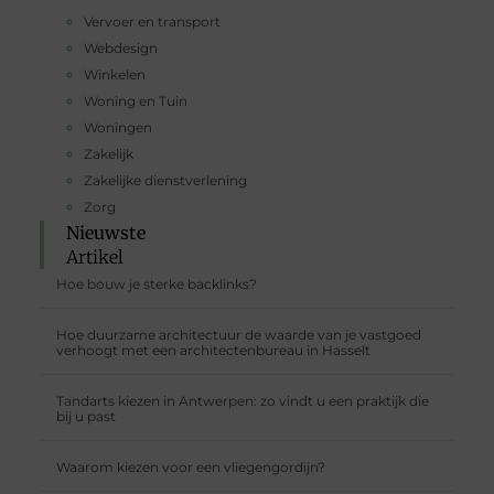
Vervoer en transport
Webdesign
Winkelen
Woning en Tuin
Woningen
Zakelijk
Zakelijke dienstverlening
Zorg
Nieuwste
Artikel
Hoe bouw je sterke backlinks?
Hoe duurzame architectuur de waarde van je vastgoed
verhoogt met een architectenbureau in Hasselt
Tandarts kiezen in Antwerpen: zo vindt u een praktijk die
bij u past
Waarom kiezen voor een vliegengordijn?