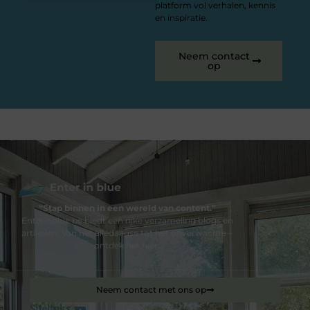
platform vol verhalen, kennis
en inspiratie.
Neem contact
op
“Stap binnen in een wereld van content.”
Enterinblue.be biedt een rijke verzameling blogs en
artikelen. Van het alledaagse tot het onverwachte –
ontdek het hier.
Neem contact met ons op
Sitelinks