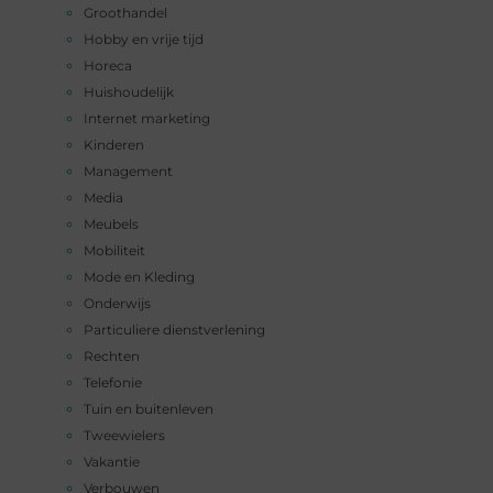
Groothandel
Hobby en vrije tijd
Horeca
Huishoudelijk
Internet marketing
Kinderen
Management
Media
Meubels
Mobiliteit
Mode en Kleding
Onderwijs
Particuliere dienstverlening
Rechten
Telefonie
Tuin en buitenleven
Tweewielers
Vakantie
Verbouwen