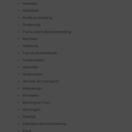
Meubels
Mobiliteit
Mode en Kleding
Onderwijs
Particuliere dienstverlening
Rechten
Telefonie
Tuin en buitenleven
Tweewielers
Vakantie
Verbouwen
Vervoer en transport
Webdesign
Winkelen
Woning en Tuin
Woningen
Zakelijk
Zakelijke dienstverlening
Zorg