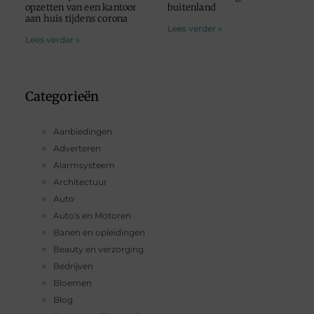
opzetten van een kantoor
buitenland
aan huis tijdens corona
Lees verder »
Lees verder »
Categorieën
Aanbiedingen
Adverteren
Alarmsysteem
Architectuur
Auto
Auto's en Motoren
Banen en opleidingen
Beauty en verzorging
Bedrijven
Bloemen
Blog