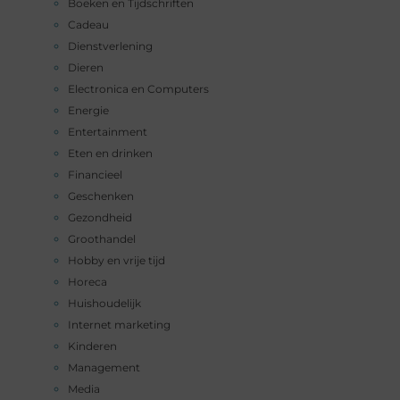
Boeken en Tijdschriften
Cadeau
Dienstverlening
Dieren
Electronica en Computers
Energie
Entertainment
Eten en drinken
Financieel
Geschenken
Gezondheid
Groothandel
Hobby en vrije tijd
Horeca
Huishoudelijk
Internet marketing
Kinderen
Management
Media