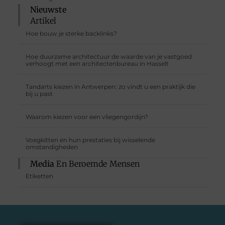
Nieuwste
Artikel
Hoe bouw je sterke backlinks?
Hoe duurzame architectuur de waarde van je vastgoed
verhoogt met een architectenbureau in Hasselt
Tandarts kiezen in Antwerpen: zo vindt u een praktijk die
bij u past
Waarom kiezen voor een vliegengordijn?
Voegkitten en hun prestaties bij wisselende
omstandigheden
Media
En Beroemde Mensen
Etiketten