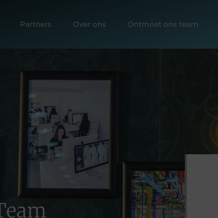
Partners
Over ons
Ontmoet ons team
 Team