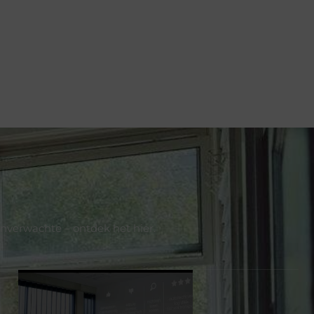
onverwachte – ontdek het hier.