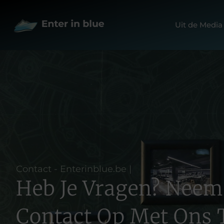
Uit de Media
Contact - Enterinblue.be |
Heb Je Vragen? Neem
Contact Op Met Ons