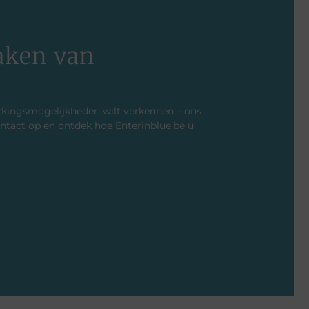
aken van
rkingsmogelijkheden wilt verkennen – ons
ntact op en ontdek hoe Enterinblue.be u