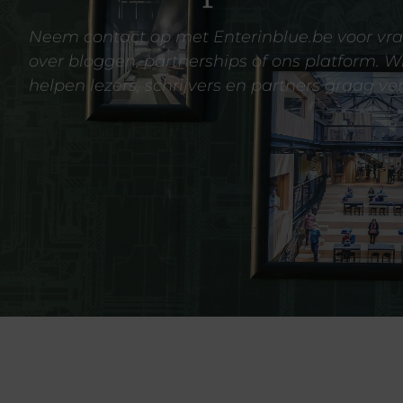
Neem contact op met Enterinblue.be voor vr
over bloggen, partnerships of ons platform. Wi
helpen lezers, schrijvers en partners graag ver