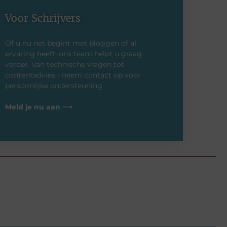
Voor Schrijvers
Of u nu net begint met bloggen of al
ervaring heeft, ons team helpt u graag
verder. Van technische vragen tot
contentadvies - neem contact op voor
persoonlijke ondersteuning.
Meld je nu aan ⟶