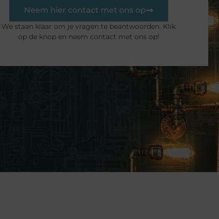
Neem hier contact met ons op
We staan ​​klaar om je vragen te beantwoorden. Klik
op de knop en neem contact met ons op!