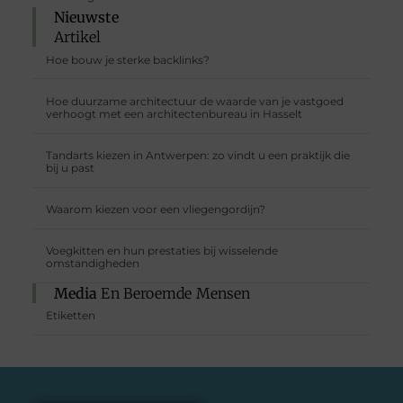
Nieuwste
Artikel
Hoe bouw je sterke backlinks?
Hoe duurzame architectuur de waarde van je vastgoed
verhoogt met een architectenbureau in Hasselt
Tandarts kiezen in Antwerpen: zo vindt u een praktijk die
bij u past
Waarom kiezen voor een vliegengordijn?
Voegkitten en hun prestaties bij wisselende
omstandigheden
Media
En Beroemde Mensen
Etiketten