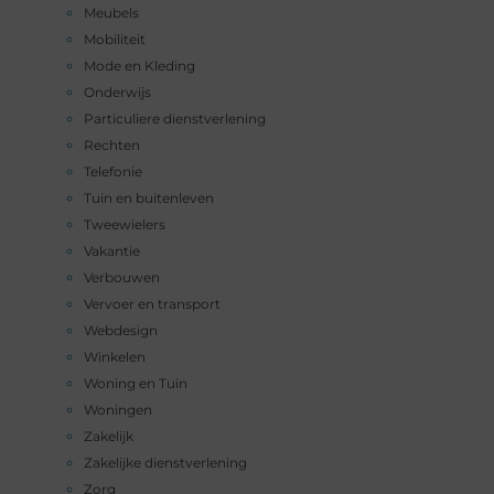
Meubels
Mobiliteit
Mode en Kleding
Onderwijs
Particuliere dienstverlening
Rechten
Telefonie
Tuin en buitenleven
Tweewielers
Vakantie
Verbouwen
Vervoer en transport
Webdesign
Winkelen
Woning en Tuin
Woningen
Zakelijk
Zakelijke dienstverlening
Zorg