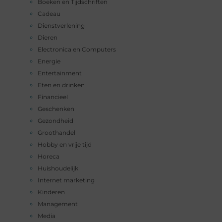
Boeken en Tijdschriften
Cadeau
Dienstverlening
Dieren
Electronica en Computers
Energie
Entertainment
Eten en drinken
Financieel
Geschenken
Gezondheid
Groothandel
Hobby en vrije tijd
Horeca
Huishoudelijk
Internet marketing
Kinderen
Management
Media