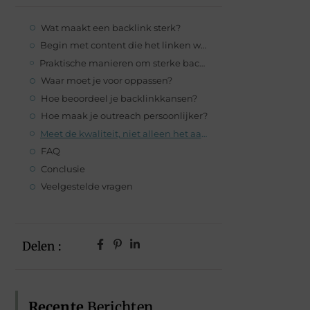
Wat maakt een backlink sterk?
Begin met content die het linken waard is
Praktische manieren om sterke backlinks te bouwen
Waar moet je voor oppassen?
Hoe beoordeel je backlinkkansen?
Hoe maak je outreach persoonlijker?
Meet de kwaliteit, niet alleen het aantal links
FAQ
Conclusie
Veelgestelde vragen
Delen :
Recente
Berichten