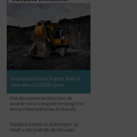
Bouwmachines kopen doet u
met een duidelijk plan
Hoe duurzame architectuur de
waarde van je vastgoed verhoogt met
een architectenbureau in Hasselt
Tandarts kiezen in Antwerpen: zo
vindt u een praktijk die bij u past