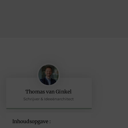
Thomas van Ginkel
Schrijver & Ideeënarchitect
Inhoudsopgave :