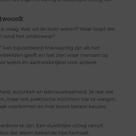
ntwoordt
e vraag. Wat wil de lezer weten? Waar loopt die
r rond het onderwerp?
 kan bijvoorbeeld linkwaardig zijn als het
voorbeelden geeft en laat zien waar mensen op
oor lezers én aantrekkelijker voor andere
.
eid, autoriteit en betrouwbaarheid. Je laat dat
en, maar ook praktische inzichten toe te voegen.
n vaak voorkomen en hoe lezers betere keuzes
devol te zijn. Een duidelijke uitleg vanuit
tikel dat alleen bekende tips herhaalt.