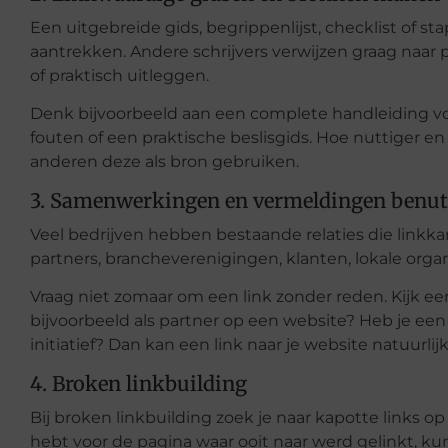
Een uitgebreide gids, begrippenlijst, checklist of st
aantrekken. Andere schrijvers verwijzen graag naar
of praktisch uitleggen.
Denk bijvoorbeeld aan een complete handleiding vo
fouten of een praktische beslisgids. Hoe nuttiger en
anderen deze als bron gebruiken.
3. Samenwerkingen en vermeldingen benut
Veel bedrijven hebben bestaande relaties die linkk
partners, brancheverenigingen, klanten, lokale org
Vraag niet zomaar om een link zonder reden. Kijk eer
bijvoorbeeld als partner op een website? Heb je een
initiatief? Dan kan een link naar je website natuurlijk
4. Broken linkbuilding
Bij broken linkbuilding zoek je naar kapotte links op 
hebt voor de pagina waar ooit naar werd gelinkt, ku