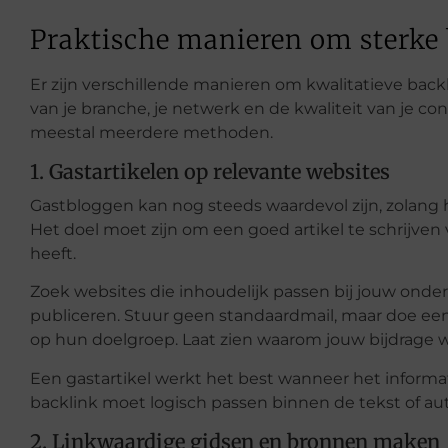
Praktische manieren om sterke
Er zijn verschillende manieren om kwalitatieve back
van je branche, je netwerk en de kwaliteit van je c
meestal meerdere methoden.
1. Gastartikelen op relevante websites
Gastbloggen kan nog steeds waardevol zijn, zolang h
Het doel moet zijn om een goed artikel te schrijven
heeft.
Zoek websites die inhoudelijk passen bij jouw onder
publiceren. Stuur geen standaardmail, maar doe een 
op hun doelgroep. Laat zien waarom jouw bijdrage 
Een gastartikel werkt het best wanneer het informat
backlink moet logisch passen binnen de tekst of au
2. Linkwaardige gidsen en bronnen maken