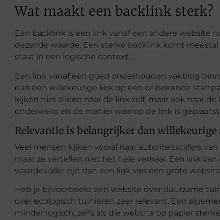
Wat maakt een backlink sterk?
Een backlink is een link vanaf een andere website n
dezelfde waarde. Een sterke backlink komt meestal
staat in een logische context.
Een link vanaf een goed onderhouden vakblog binne
dan een willekeurige link op een onbekende startp
kijken niet alleen naar de link zelf, maar ook naar de
onderwerp en de manier waarop de link is geplaatst
Relevantie is belangrijker dan willekeurige 
Veel mensen kijken vooral naar autoriteitscijfers van 
maar ze vertellen niet het hele verhaal. Een link va
waardevoller zijn dan een link van een grote website
Heb je bijvoorbeeld een website over duurzame tuini
over ecologisch tuinieren zeer relevant. Een algeme
minder logisch, zelfs als die website op papier sterker 