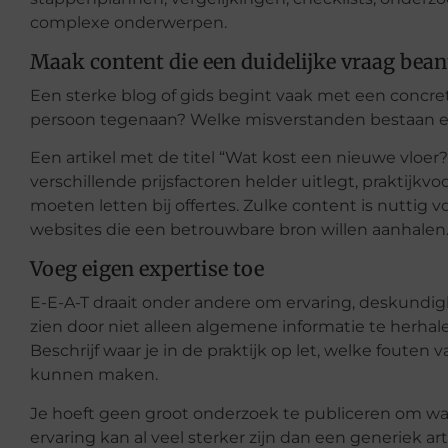
complexe onderwerpen.
Maak content die een duidelijke vraag bea
Een sterke blog of gids begint vaak met een concret
persoon tegenaan? Welke misverstanden bestaan e
Een artikel met de titel “Wat kost een nieuwe vloer?”
verschillende prijsfactoren helder uitlegt, praktijk
moeten letten bij offertes. Zulke content is nuttig v
websites die een betrouwbare bron willen aanhalen
Voeg eigen expertise toe
E-E-A-T draait onder andere om ervaring, deskundigh
zien door niet alleen algemene informatie te herhal
Beschrijf waar je in de praktijk op let, welke foute
kunnen maken.
Je hoeft geen groot onderzoek te publiceren om waar
ervaring kan al veel sterker zijn dan een generiek ar