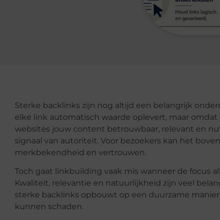
Sterke backlinks zijn nog altijd een belangrijk ond
elke link automatisch waarde oplevert, maar omdat 
websites jouw content betrouwbaar, relevant en nut
signaal van autoriteit. Voor bezoekers kan het boven
merkbekendheid en vertrouwen.
Toch gaat linkbuilding vaak mis wanneer de focus all
Kwaliteit, relevantie en natuurlijkheid zijn veel belang
sterke backlinks opbouwt op een duurzame manier, z
kunnen schaden.