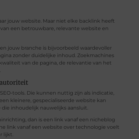
aar jouw website. Maar niet elke backlink heeft
 van een betrouwbare, relevante website en
n jouw branche is bijvoorbeeld waardevoller
agina zonder duidelijke inhoud. Zoekmachines
 kwaliteit van de pagina, de relevantie van het
.
autoriteit
SEO-tools. Die kunnen nuttig zijn als indicatie,
n een kleinere, gespecialiseerde website kan
 die inhoudelijk nauwelijks aansluit.
nrichting, dan is een link vanaf een nicheblog
ne link vanaf een website over technologie voelt
lijkt.