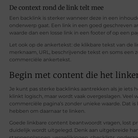
De context rond de link telt mee
Een backlink is sterker wanneer deze in een inhoudel
onderwerp gaat. Een link in een goed geschreven art
waarde dan een losse link in een footer of op een pa
Let ook op de ankertekst: de klikbare tekst van de l
merknaam, URL, beschrijvende tekst en soms een z
commerciële ankertekst.
Begin met content die het linke
Je kunt pas sterke backlinks aantrekken als je iets 
klinkt logisch, maar wordt vaak overgeslagen. Veel
commerciële pagina’s zonder unieke waarde. Dat is 
hebben om daarnaar te linken.
Goede linkbare content beantwoordt vragen, lost pr
duidelijk wordt uitgelegd. Denk aan uitgebreide han
stappenplannen, vergelijkingen, checklists, onderzoe