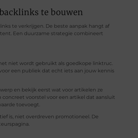
 backlinks te bouwen
links te verkrijgen. De beste aanpak hangt af
ontent. Een duurzame strategie combineert
et niet wordt gebruikt als goedkope linktruc.
 voor een publiek dat echt iets aan jouw kennis
werp en bekijk eerst wat voor artikelen ze
concreet voorstel voor een artikel dat aansluit
waarde toevoegt.
ief is, niet overdreven promotioneel. De
teurspagina.