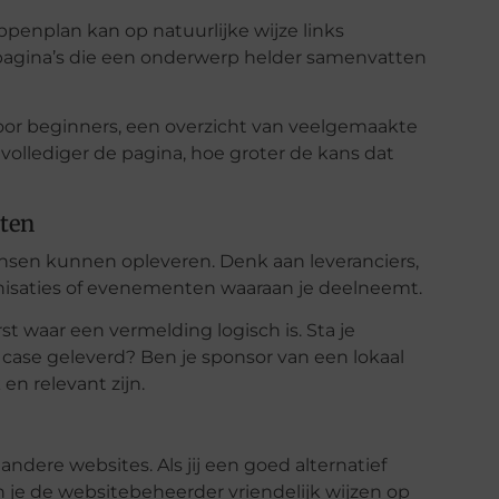
appenplan kan op natuurlijke wijze links
 pagina’s die een onderwerp helder samenvatten
or beginners, een overzicht van veelgemaakte
 vollediger de pagina, hoe groter de kans dat
ten
ansen kunnen opleveren. Denk aan leveranciers,
anisaties of evenementen waaraan je deelneemt.
st waar een vermelding logisch is. Sta je
 case geleverd? Ben je sponsor van een lokaal
 en relevant zijn.
andere websites. Als jij een goed alternatief
n je de websitebeheerder vriendelijk wijzen op