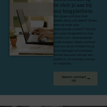
en sluit je aan bij
ons blogplatform
Ben jij een schrijver met
ideeën die je wilt delen? Of een
lezer op zoek naar
inspirerende content? Wij zijn
een open blogplatform met
ruimte voor uiteenlopende
onderwerpen. Neem contact
met ons op en ontdek hoe jij
kunt bijdragen of meelezen.
Samen bouwen we aan een
platform vol verhalen, kennis
en inspiratie.
Neem contact
op