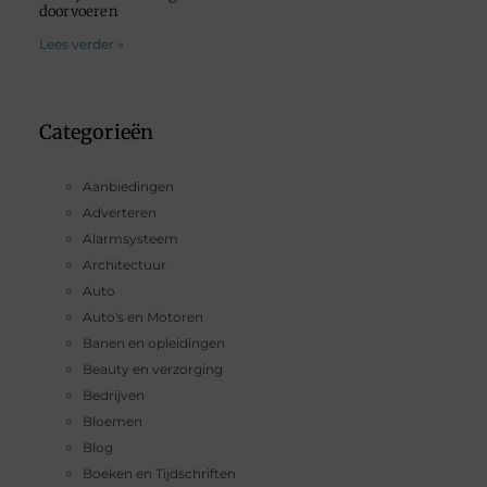
doorvoeren
Lees verder »
Categorieën
Aanbiedingen
Adverteren
Alarmsysteem
Architectuur
Auto
Auto's en Motoren
Banen en opleidingen
Beauty en verzorging
Bedrijven
Bloemen
Blog
Boeken en Tijdschriften