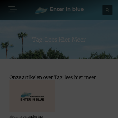
Tag: Lees Hier Meer
Onze artikelen over Tag: lees hier meer
Bedrijfsverandering