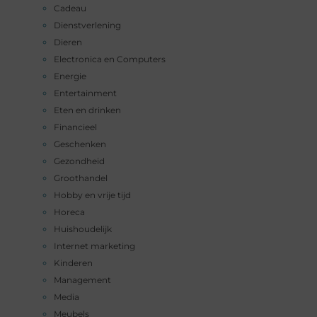
Cadeau
Dienstverlening
Dieren
Electronica en Computers
Energie
Entertainment
Eten en drinken
Financieel
Geschenken
Gezondheid
Groothandel
Hobby en vrije tijd
Horeca
Huishoudelijk
Internet marketing
Kinderen
Management
Media
Meubels