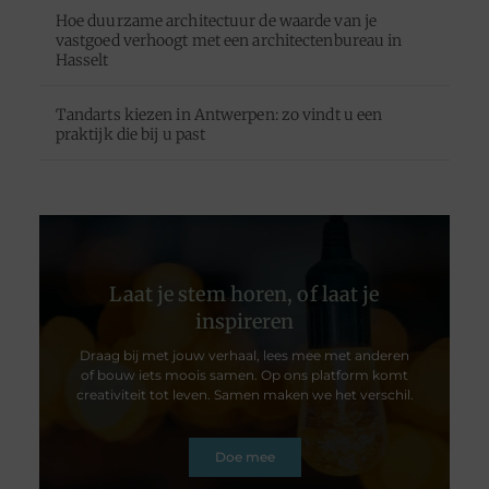
Hoe duurzame architectuur de waarde van je
vastgoed verhoogt met een architectenbureau in
Hasselt
Tandarts kiezen in Antwerpen: zo vindt u een
praktijk die bij u past
Laat je stem horen, of laat je
inspireren
Draag bij met jouw verhaal, lees mee met anderen
of bouw iets moois samen. Op ons platform komt
creativiteit tot leven. Samen maken we het verschil.
Doe mee