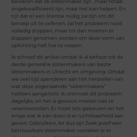
beweren dat ze slotenmaker zijn , maar totaal
ongekwalificeerd zijn, maar het kan helpen. En
tot dat er een licentie nodig zal zijn om dit
beroep uit te oefenen, zal het probleem nooit
volledig stoppen, maar tot dan moeten er
stappen genomen worden om deze vorm van
oplichting halt toe te roepen.
Ik schreef dit artikel omdat ik al behoor tot de
derde generatie slotenmakers van beste
slotenmakers in Utrecht en omgeving. Omdat
we veel tijd spenderen aan het herstellen van
wat deze zogenaamde “slotenmakers”
hebben aangericht. Ik ontmoet dit probleem
dagelijks, en het is gewoon moreel niet te
verantwoorden. Er moet iets gebeuren en het
enige wat ik kan doen is er ruchtbaarheid aan
geven. Gebruikers, let dus op! Zoek jezelf een
betrouwbare slotenmaker vooraleer je er