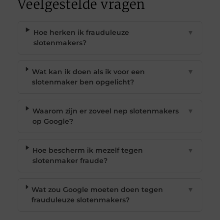
Veelgestelde vragen
Hoe herken ik frauduleuze
▼
slotenmakers?
Wat kan ik doen als ik voor een
▼
slotenmaker ben opgelicht?
Waarom zijn er zoveel nep slotenmakers
▼
op Google?
Hoe bescherm ik mezelf tegen
▼
slotenmaker fraude?
Wat zou Google moeten doen tegen
▼
frauduleuze slotenmakers?