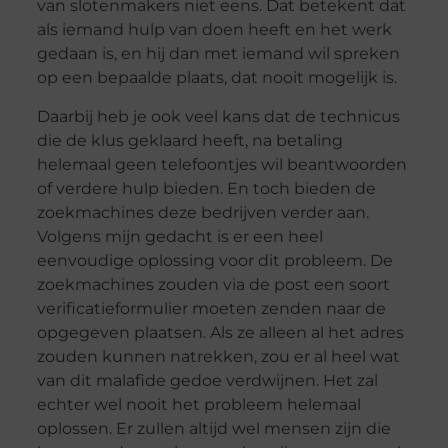
van slotenmakers niet eens. Dat betekent dat
als iemand hulp van doen heeft en het werk
gedaan is, en hij dan met iemand wil spreken
op een bepaalde plaats, dat nooit mogelijk is.
Daarbij heb je ook veel kans dat de technicus
die de klus geklaard heeft, na betaling
helemaal geen telefoontjes wil beantwoorden
of verdere hulp bieden. En toch bieden de
zoekmachines deze bedrijven verder aan.
Volgens mijn gedacht is er een heel
eenvoudige oplossing voor dit probleem. De
zoekmachines zouden via de post een soort
verificatieformulier moeten zenden naar de
opgegeven plaatsen. Als ze alleen al het adres
zouden kunnen natrekken, zou er al heel wat
van dit malafide gedoe verdwijnen. Het zal
echter wel nooit het probleem helemaal
oplossen. Er zullen altijd wel mensen zijn die