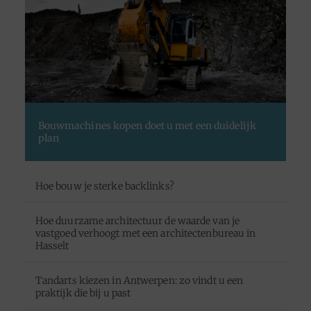
Bouwmachines kopen doet u met een duidelijk
plan
Hoe bouw je sterke backlinks?
Hoe duurzame architectuur de waarde van je
vastgoed verhoogt met een architectenbureau in
Hasselt
Tandarts kiezen in Antwerpen: zo vindt u een
praktijk die bij u past