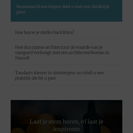
Bouwmachines kopen doet u met een duidelijk
plan
Hoe bouw je sterke backlinks?
Hoe duurzame architectuur de waarde van je
vastgoed verhoogt met een architectenbureau in
Hasselt
Tandarts kiezen in Antwerpen: zo vindt u een
praktijk die bij u past
Laat je stem horen, of laat je
inspireren