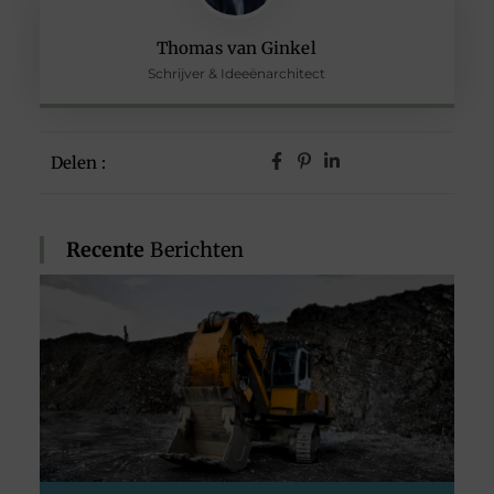
Thomas van Ginkel
Schrijver & Ideeënarchitect
Delen :
Recente
Berichten