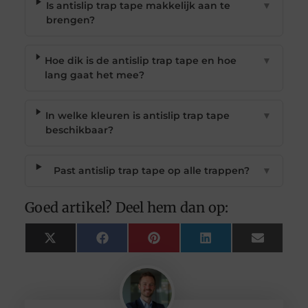
Is antislip trap tape makkelijk aan te
▼
brengen?
Hoe dik is de antislip trap tape en hoe
▼
lang gaat het mee?
In welke kleuren is antislip trap tape
▼
beschikbaar?
Past antislip trap tape op alle trappen?
▼
Goed artikel? Deel hem dan op:
X
Facebook
Pinterest
LinkedIn
Email
(Twitter)