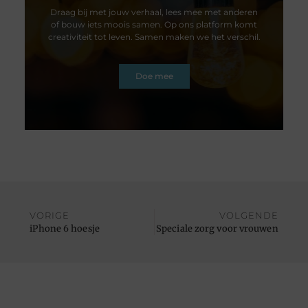
Draag bij met jouw verhaal, lees mee met anderen
of bouw iets moois samen. Op ons platform komt
creativiteit tot leven. Samen maken we het verschil.
Doe mee
VORIGE
VOLGENDE
iPhone 6 hoesje
Speciale zorg voor vrouwen