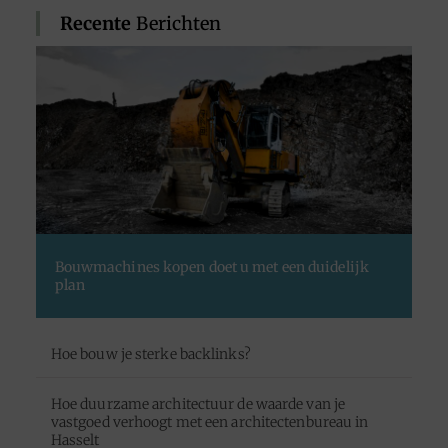
Recente
Berichten
Bouwmachines kopen doet u met een duidelijk
plan
Hoe bouw je sterke backlinks?
Hoe duurzame architectuur de waarde van je
vastgoed verhoogt met een architectenbureau in
Hasselt