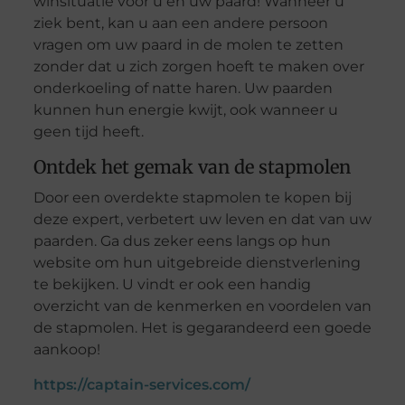
winsituatie voor u en uw paard! Wanneer u
ziek bent, kan u aan een andere persoon
vragen om uw paard in de molen te zetten
zonder dat u zich zorgen hoeft te maken over
onderkoeling of natte haren. Uw paarden
kunnen hun energie kwijt, ook wanneer u
geen tijd heeft.
Ontdek het gemak van de stapmolen
Door een overdekte stapmolen te kopen bij
deze expert, verbetert uw leven en dat van uw
paarden. Ga dus zeker eens langs op hun
website om hun uitgebreide dienstverlening
te bekijken. U vindt er ook een handig
overzicht van de kenmerken en voordelen van
de stapmolen. Het is gegarandeerd een goede
aankoop!
https://captain-services.com/