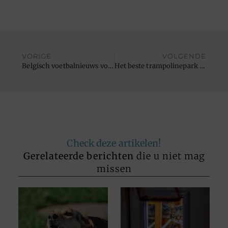
VORIGE
VOLGENDE
Belgisch voetbalnieuws volgen
Het beste trampolinepark voor onvergetelijke feestjes
Check deze artikelen!
Gerelateerde berichten
die u niet mag
missen