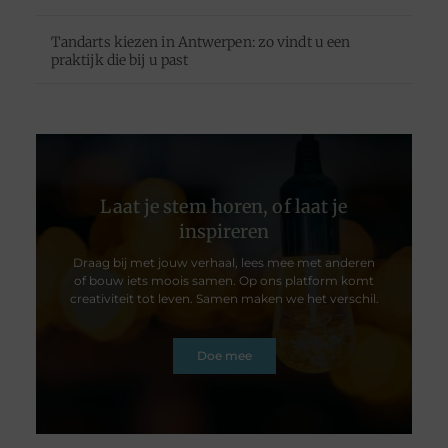
Tandarts kiezen in Antwerpen: zo vindt u een
praktijk die bij u past
Laat je stem horen, of laat je
inspireren
Draag bij met jouw verhaal, lees mee met anderen
of bouw iets moois samen. Op ons platform komt
creativiteit tot leven. Samen maken we het verschil.
Doe mee