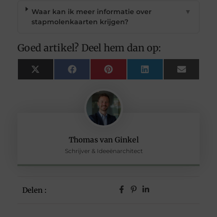
Waar kan ik meer informatie over
▼
stapmolenkaarten krijgen?
Goed artikel? Deel hem dan op:
X
Facebook
Pinterest
LinkedIn
Email
(Twitter)
Thomas van Ginkel
Schrijver & Ideeënarchitect
Delen :