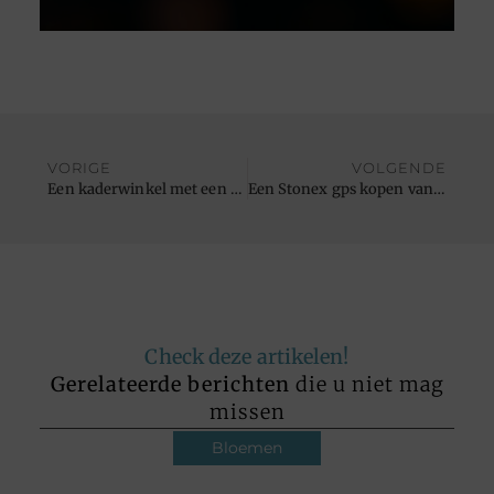
VORIGE
VOLGENDE
Een kaderwinkel met een ruim aanbod
Een Stonex gps kopen van de beste kwaliteit
Check deze artikelen!
Gerelateerde berichten
die u niet mag
missen
Bloemen