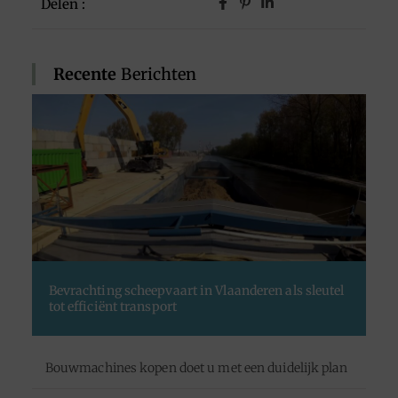
Delen :
Recente
Berichten
Bevrachting scheepvaart in Vlaanderen als sleutel
tot efficiënt transport
Bouwmachines kopen doet u met een duidelijk plan