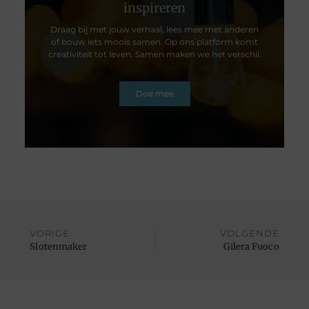
inspireren
Draag bij met jouw verhaal, lees mee met anderen
of bouw iets moois samen. Op ons platform komt
creativiteit tot leven. Samen maken we het verschil.
Doe mee
VORIGE
VOLGENDE
Slotenmaker
Gilera Fuoco