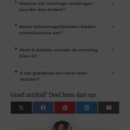
Waarom zijn sommige vertalingen
▼
duurder dan andere?
Welke betaalmogelijkheden bieden
▼
vertaalbureaus aan?
Moet ik betalen voordat de vertaling
▼
klaar is?
Is het goedkoop een tekst laten
▼
vertalen?
Goed artikel? Deel hem dan op:
X
Facebook
Pinterest
LinkedIn
Email
(Twitter)