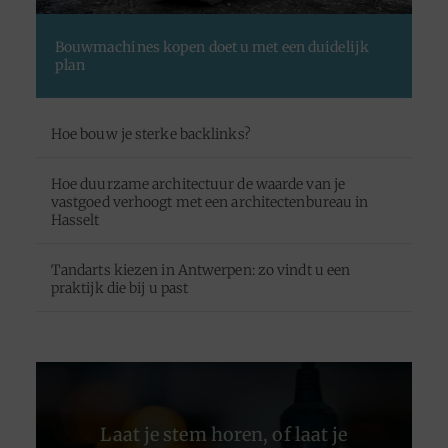
Bouwmachines kopen doet u met een duidelijk
plan
Hoe bouw je sterke backlinks?
Hoe duurzame architectuur de waarde van je
vastgoed verhoogt met een architectenbureau in
Hasselt
Tandarts kiezen in Antwerpen: zo vindt u een
praktijk die bij u past
Laat je stem horen, of laat je