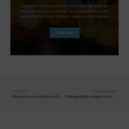
Draag bij met jouw verhaal, lees mee met anderen
of bouw iets moois samen. Op ons platform komt
creativiteit tot leven. Samen maken we het verschil.
Doe mee
VORIGE
VOLGENDE
Waarom een aanbouw als het makkelijker kan?
Vaak gestelde vragen over rieten daken