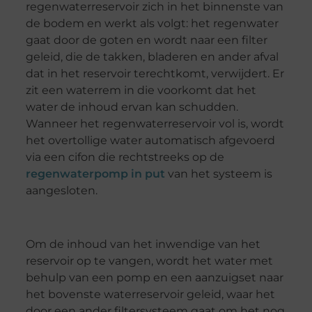
regenwaterreservoir zich in het binnenste van
de bodem en werkt als volgt: het regenwater
gaat door de goten en wordt naar een filter
geleid, die de takken, bladeren en ander afval
dat in het reservoir terechtkomt, verwijdert. Er
zit een waterrem in die voorkomt dat het
water de inhoud ervan kan schudden.
Wanneer het regenwaterreservoir vol is, wordt
het overtollige water automatisch afgevoerd
via een cifon die rechtstreeks op de
regenwaterpomp in put
van het systeem is
aangesloten.
Om de inhoud van het inwendige van het
reservoir op te vangen, wordt het water met
behulp van een pomp en een aanzuigset naar
het bovenste waterreservoir geleid, waar het
door een ander filtersysteem gaat om het nog