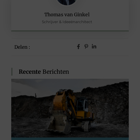
Thomas van Ginkel
Schrijver & Ideeënarchitect
Delen :
Recente
Berichten