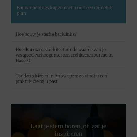
Bouwmachines kopen doet u met een duidelijk
plan
Hoe bouw je sterke backlinks?
Hoe duurzame architectuur de waarde van je
vastgoed verhoogt met een architectenbureau in
Hasselt
Tandarts kiezen in Antwerpen: zo vindt u een
praktijk die bij u past
Laat je stem horen, of laat je
inspireren