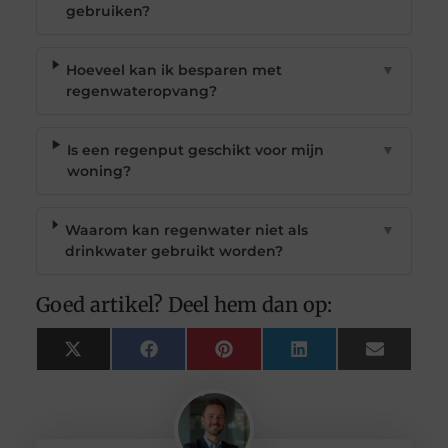
gebruiken?
Hoeveel kan ik besparen met
▼
regenwateropvang?
Is een regenput geschikt voor mijn
▼
woning?
Waarom kan regenwater niet als
▼
drinkwater gebruikt worden?
Goed artikel? Deel hem dan op:
X
Facebook
Pinterest
LinkedIn
Email
(Twitter)