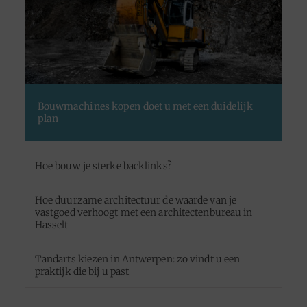
Bouwmachines kopen doet u met een duidelijk
plan
Hoe bouw je sterke backlinks?
Hoe duurzame architectuur de waarde van je
vastgoed verhoogt met een architectenbureau in
Hasselt
Tandarts kiezen in Antwerpen: zo vindt u een
praktijk die bij u past