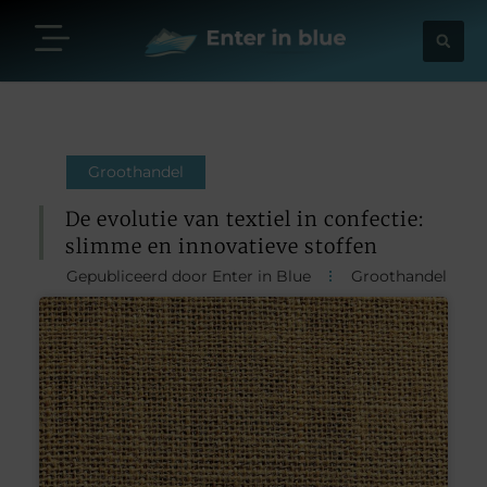
Groothandel
De evolutie van textiel in confectie:
slimme en innovatieve stoffen
Gepubliceerd door Enter in Blue
Groothandel