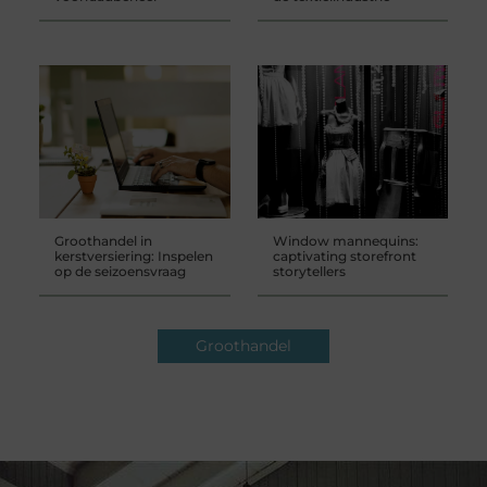
Groothandel in
Window mannequins:
kerstversiering: Inspelen
captivating storefront
op de seizoensvraag
storytellers
Groothandel