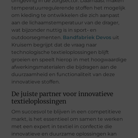
omgeving in de zorgsector. Daarnaast maken
temperatuurregulerende stoffen het mogelijk
om kleding te ontwikkelen die zich aanpast
aan de lichaamstemperatuur van de drager,
wat bijzonder nuttig is in sport- en
outdoorsegmenten.
Bandfabriek Devos
uit
Kruisem begrijpt dat de vraag naar
technologische textieloplossingen blijft
groeien en speelt hierop in met hoogwaardige
afwerkingsmaterialen die bijdragen aan de
duurzaamheid en functionaliteit van deze
innovatieve stoffen.
De juiste partner voor innovatieve
textieloplossingen
Om succesvol te blijven in een competitieve
markt, is het essentieel om samen te werken
met een expert in textiel in confectie die
innovatieve en duurzame oplossingen kan