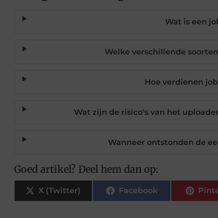
Wat is een j
Welke verschillende soorten
Hoe verdienen job
Wat zijn de risico's van het upload
Wanneer ontstonden de eer
Goed artikel? Deel hem dan op:
X (Twitter)
Facebook
Pint