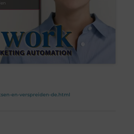
len
tsen-en-verspreiden-de.html