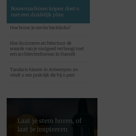
Bouwmachines kopen doet u
met een duidelijk plan
Hoe bouw je sterke backlinks?
Hoe duurzame architectuur de
waarde van je vastgoed verhoogt met
een architectenbureau in Hasselt
Tandarts kiezen in Antwerpen: zo
vindt u een praktijk die bij u past
Laat je stem horen, of
laat je inspireren