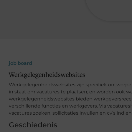
job board
Werkgelegenheidswebsites
Werkgelegenheidswebsites zijn specifiek ontworpen 
in staat om vacatures te plaatsen, en worden ook 
werkgelegenheidswebsites bieden werkgeversrecens
verschillende functies en werkgevers. Via vacature
vacatures zoeken, sollicitaties invullen en cv’s indi
Geschiedenis