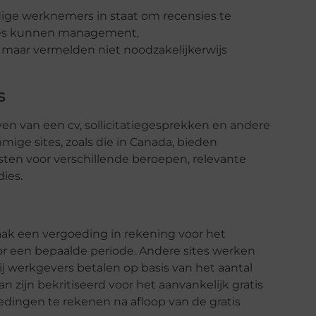
dige werknemers in staat om recensies te
sites kunnen management,
aar vermelden niet noodzakelijkerwijs
s
ven van een cv, sollicitatiegesprekken en andere
ge sites, zoals die in Canada, bieden
isten voor verschillende beroepen, relevante
ies.
k een vergoeding in rekening voor het
or een bepaalde periode. Andere sites werken
j werkgevers betalen op basis van het aantal
 zijn bekritiseerd voor het aanvankelijk gratis
dingen te rekenen na afloop van de gratis