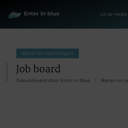
Uit de Media
Banen en opleidingen
Job board
Gepubliceerd door Enter in Blue
Banen en o