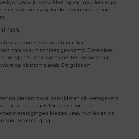
werk, onderwijs, ontwikkeling van mobiele apps,
n meestal hun cv uploaden en indienen voor
s.
hines
taten van meerdere onafhankelijke
 verticale zoekmachines genoemd. Deze sites
Spanningen tussen vacaturesites en sommige
lers op platforms zoals Craigslist en
toren en bieden zowel kandidaten als werkgevers
acaturesites zoals Dice.com voor de IT-
 beroepsverenigingen bieden vaak hun leden de
e van de vereniging.