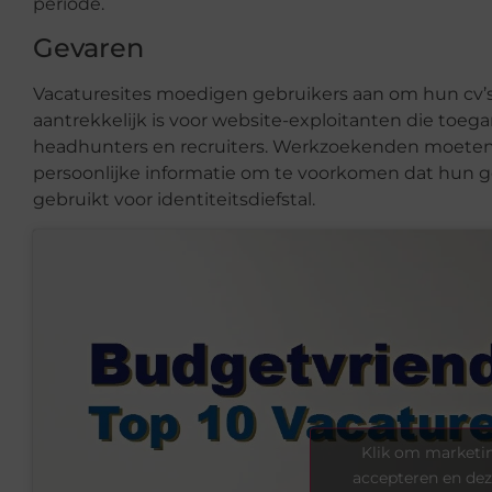
periode.
Gevaren
Vacaturesites moedigen gebruikers aan om hun cv’s
aantrekkelijk is voor website-exploitanten die toeg
headhunters en recruiters. Werkzoekenden moeten e
persoonlijke informatie om te voorkomen dat hun 
gebruikt voor identiteitsdiefstal.
Klik om marketin
accepteren en dez