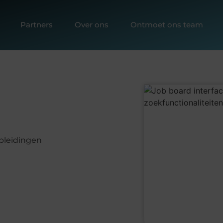
Partners
Over ons
Ontmoet ons team
pleidingen