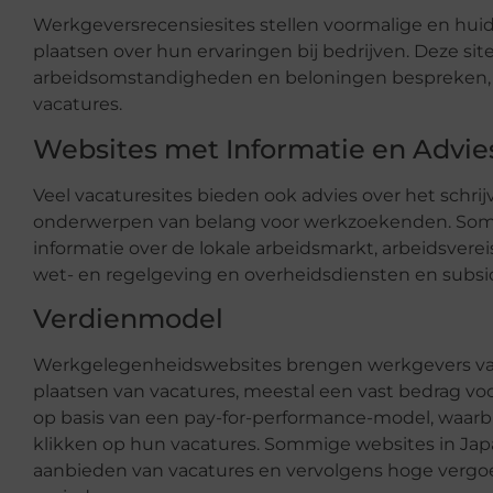
Werkgeversrecensiesites stellen voormalige en hui
plaatsen over hun ervaringen bij bedrijven. Deze 
arbeidsomstandigheden en beloningen bespreken, m
vacatures.
Websites met Informatie en Advie
Veel vacaturesites bieden ook advies over het schrij
onderwerpen van belang voor werkzoekenden. Sommi
informatie over de lokale arbeidsmarkt, arbeidsvere
wet- en regelgeving en overheidsdiensten en subsid
Verdienmodel
Werkgelegenheidswebsites brengen werkgevers vaa
plaatsen van vacatures, meestal een vast bedrag vo
op basis van een pay-for-performance-model, waarbi
klikken op hun vacatures. Sommige websites in Japan
aanbieden van vacatures en vervolgens hoge vergoe