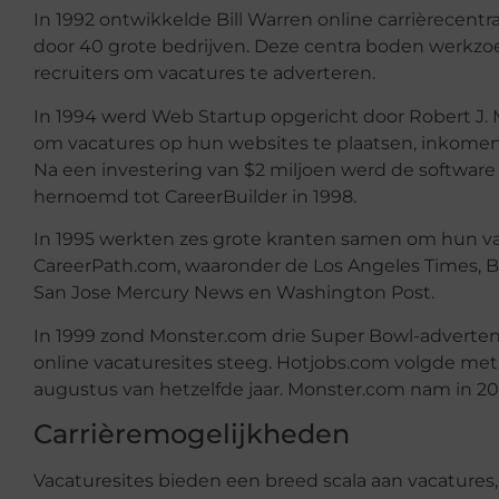
In 1992 ontwikkelde Bill Warren online carrièrecentr
door 40 grote bedrijven. Deze centra boden werkzo
recruiters om vacatures te adverteren.
In 1994 werd Web Startup opgericht door Robert J. 
om vacatures op hun websites te plaatsen, inkomend
Na een investering van $2 miljoen werd de software
hernoemd tot CareerBuilder in 1998.
In 1995 werkten zes grote kranten samen om hun va
CareerPath.com, waaronder de Los Angeles Times, B
San Jose Mercury News en Washington Post.
In 1999 zond Monster.com drie Super Bowl-advertent
online vacaturesites steeg. Hotjobs.com volgde met
augustus van hetzelfde jaar. Monster.com nam in 20
Carrièremogelijkheden
Vacaturesites bieden een breed scala aan vacatures