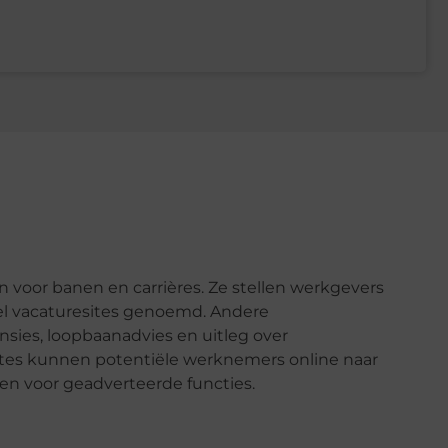
voor banen en carrières. Ze stellen werkgevers
wel vacaturesites genoemd. Andere
ies, loopbaanadvies en uitleg over
sites kunnen potentiële werknemers online naar
enen voor geadverteerde functies.