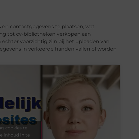
 en contactgegevens te plaatsen, wat
ang tot cv-bibliotheken verkopen aan
chter voorzichtig zijn bij het uploaden van
gegevens in verkeerde handen vallen of worden
g cookies te
e inhoud in te