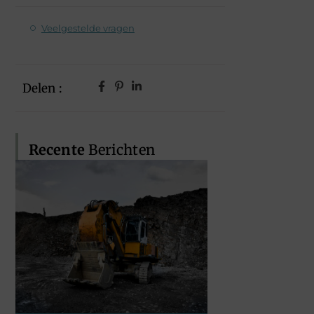
Veelgestelde vragen
Delen :
Recente
Berichten