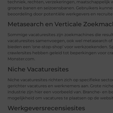
techniek, rechten, verzekeringen, maatschappelijk 
groene banen en seizoensbanen. Gebruikers kunne
beoordeling door potentiële werkgevers en recruiter
Metasearch en Verticale Zoekmac
Sommige vacaturesites zijn zoekmachines die resul
vacaturesites samenvoegen, ook wel metasearch of
bieden een ‘one-stop-shop’ voor werkzoekenden. 
crawlersites hebben geleid tot beperkingen voor craw
Monster.com.
Niche Vacaturesites
Niche vacaturesites richten zich op specifieke sec
gerichter vacatures en werknemers aan. Grote nichev
industrie zijn hier een voorbeeld van. Branche- en
mogelijkheid om vacatures te plaatsen op de websit
Werkgeversrecensiesites