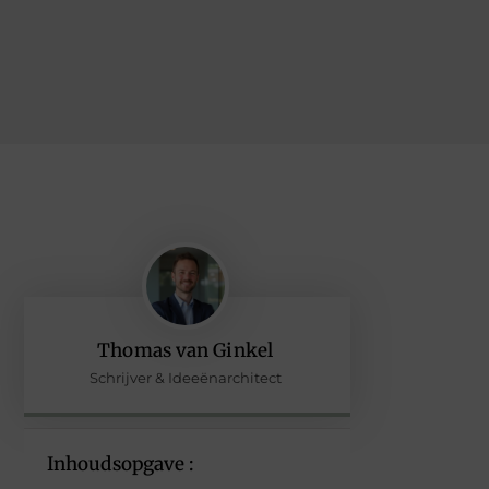
Thomas van Ginkel
Schrijver & Ideeënarchitect
Inhoudsopgave :