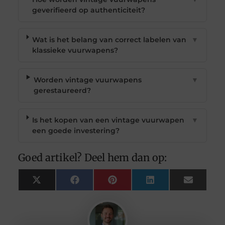
geverifieerd op authenticiteit?
Wat is het belang van correct labelen van
▼
klassieke vuurwapens?
Worden vintage vuurwapens
▼
gerestaureerd?
Is het kopen van een vintage vuurwapen
▼
een goede investering?
Goed artikel? Deel hem dan op:
X
Facebook
Pinterest
LinkedIn
Email
(Twitter)