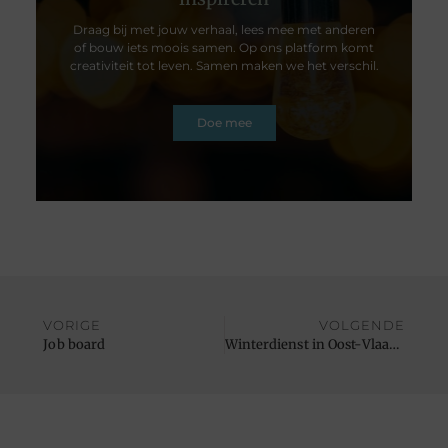
Draag bij met jouw verhaal, lees mee met anderen
of bouw iets moois samen. Op ons platform komt
creativiteit tot leven. Samen maken we het verschil.
Doe mee
VORIGE
VOLGENDE
Job board
Winterdienst in Oost-Vlaanderen waar veiligheid voorop staat