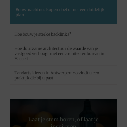
Bouwmachines kopen doet u met een duidelijk
plan
Hoe bouw je sterke backlinks?
Hoe duurzame architectuur de waarde van je
vastgoed verhoogt met een architectenbureau in
Hasselt
Tandarts kiezen in Antwerpen: zo vindt u een
praktijk die bij u past
Laat je stem horen, of laat je
inspireren