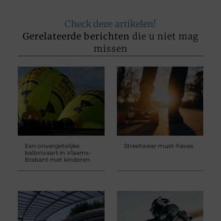
Check deze artikelen!
Gerelateerde berichten
die u niet mag
missen
Een onvergetelijke
Streetwear must-haves
ballonvaart in Vlaams-
Brabant met kinderen