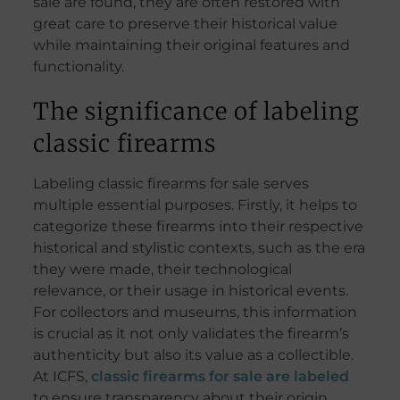
sale are found, they are often restored with
great care to preserve their historical value
while maintaining their original features and
functionality.
The significance of labeling
classic firearms
Labeling classic firearms for sale serves
multiple essential purposes. Firstly, it helps to
categorize these firearms into their respective
historical and stylistic contexts, such as the era
they were made, their technological
relevance, or their usage in historical events.
For collectors and museums, this information
is crucial as it not only validates the firearm’s
authenticity but also its value as a collectible.
At ICFS,
classic firearms for sale are labeled
to ensure transparency about their origin,