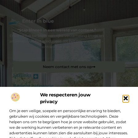
“Stap binnen in een wereld van content.”
Enterinblue.be biedt een rijke verzameling blogs en
artikelen. Van het alledaagse tot het onverwachte –
ontdek het hier.
Neem contact met ons op
Sitelinks
Bericht categorie
Backlink kopen: hoe je jouw website slim laat groeien in Google
We respecteren jouw
privacy
De best gelezen stukken op een rij
Om je een veilige, soepele en persoonlijke ervaring te bieden,
Software Developer
gebruiken wij cookies en vergelijkbare technologieën. Deze
Designmeubelen in Gent combineren tot één harmonieus
helpen ons om te begrijpen hoe je onze website gebruikt, zodat
geheel
we de werking kunnen verbeteren en je relevante content en
Uitstekend verzekerd voor tandheelkundige hulp
advertenties kunnen laten zien die aansluiten bij jouw interesses.