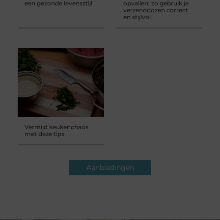
een gezonde levensstijl
opvallen: zo gebruik je
verzenddozen correct
en stijlvol
Vermijd keukenchaos
met deze tips
Aanbiedingen