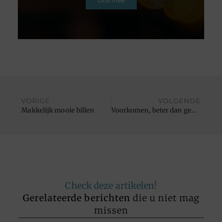
Doe mee
VORIGE
VOLGENDE
Makkelijk mooie billen
Voorkomen, beter dan genezen
Check deze artikelen!
Gerelateerde berichten
die u niet mag
missen