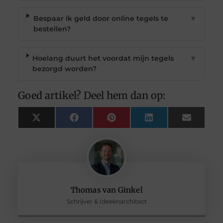
Bespaar ik geld door online tegels te
▼
bestellen?
Hoelang duurt het voordat mijn tegels
▼
bezorgd worden?
Goed artikel? Deel hem dan op:
X
Facebook
Pinterest
LinkedIn
Email
(Twitter)
Thomas van Ginkel
Schrijver & Ideeënarchitect