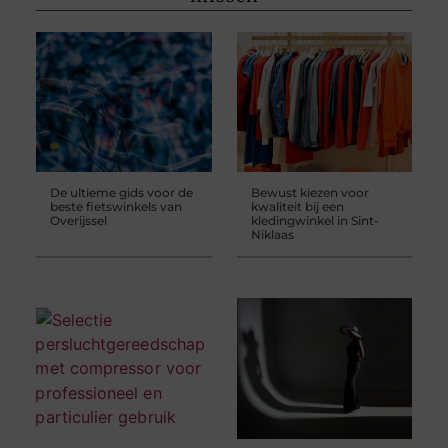
De ultieme gids voor de
Bewust kiezen voor
beste fietswinkels van
kwaliteit bij een
Overijssel
kledingwinkel in Sint-
Niklaas