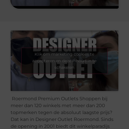
Klik om marketing cookies te
accepteren en deze inhoud in te
schakelen
Roermond Premium Outlets Shoppen bij
meer dan 120 winkels met meer dan 200
topmerken tegen de absoluut laagste prijs?
Dat kan in Designer Outlet Roermond. Sinds
de opening in 2001 biedt dit winkelparadijs