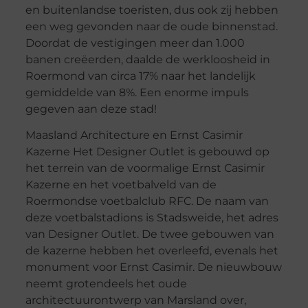
en buitenlandse toeristen, dus ook zij hebben
een weg gevonden naar de oude binnenstad.
Doordat de vestigingen meer dan 1.000
banen creëerden, daalde de werkloosheid in
Roermond van circa 17% naar het landelijk
gemiddelde van 8%. Een enorme impuls
gegeven aan deze stad!
Maasland Architecture en Ernst Casimir
Kazerne Het Designer Outlet is gebouwd op
het terrein van de voormalige Ernst Casimir
Kazerne en het voetbalveld van de
Roermondse voetbalclub RFC. De naam van
deze voetbalstadions is Stadsweide, het adres
van Designer Outlet. De twee gebouwen van
de kazerne hebben het overleefd, evenals het
monument voor Ernst Casimir. De nieuwbouw
neemt grotendeels het oude
architectuurontwerp van Marsland over,