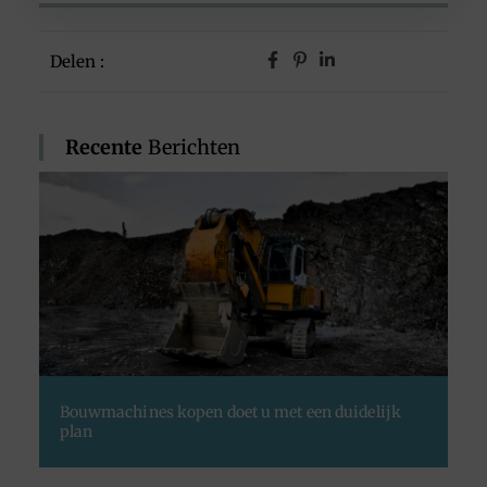
Delen :
Recente
Berichten
Bouwmachines kopen doet u met een duidelijk
plan