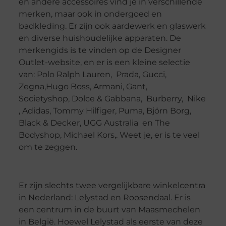
en andere accessoires vind je in verschillende
merken, maar ook in ondergoed en
badkleding. Er zijn ook aardewerk en glaswerk
en diverse huishoudelijke apparaten. De
merkengids is te vinden op de Designer
Outlet-website, en er is een kleine selectie
van: Polo Ralph Lauren, Prada, Gucci,
Zegna,Hugo Boss, Armani, Gant,
Societyshop, Dolce & Gabbana, Burberry, Nike
, Adidas, Tommy Hilfiger, Puma, Björn Borg,
Black & Decker, UGG Australia en The
Bodyshop, Michael Kors,. Weet je, er is te veel
om te zeggen.
Er zijn slechts twee vergelijkbare winkelcentra
in Nederland: Lelystad en Roosendaal. Er is
een centrum in de buurt van Maasmechelen
in België. Hoewel Lelystad als eerste van deze