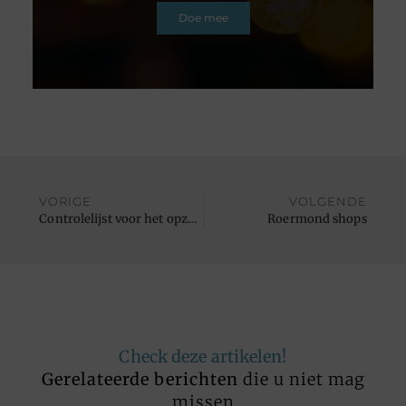
Doe mee
VORIGE
VOLGENDE
Controlelijst voor het opzetten van een kantoor aan huis tijdens corona
Roermond shops
Check deze artikelen!
Gerelateerde berichten
die u niet mag
missen