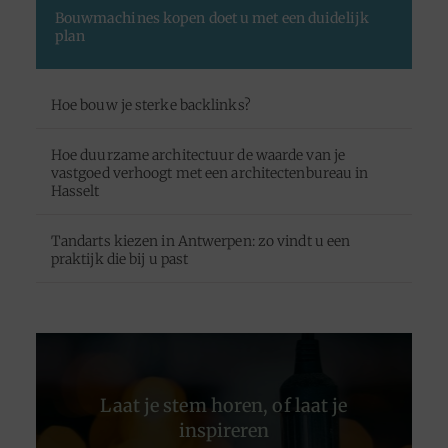
Bouwmachines kopen doet u met een duidelijk
plan
Hoe bouw je sterke backlinks?
Hoe duurzame architectuur de waarde van je
vastgoed verhoogt met een architectenbureau in
Hasselt
Tandarts kiezen in Antwerpen: zo vindt u een
praktijk die bij u past
Laat je stem horen, of laat je
inspireren