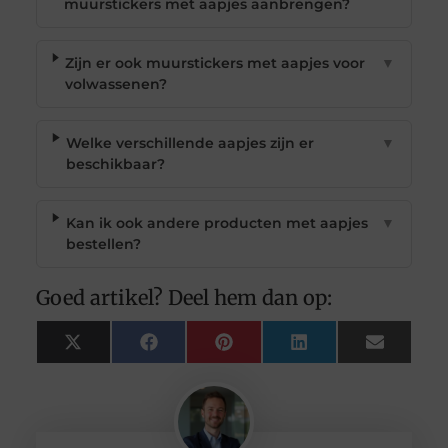
muurstickers met aapjes aanbrengen?
Zijn er ook muurstickers met aapjes voor
▼
volwassenen?
Welke verschillende aapjes zijn er
▼
beschikbaar?
Kan ik ook andere producten met aapjes
▼
bestellen?
Goed artikel? Deel hem dan op:
X
Facebook
Pinterest
LinkedIn
Email
(Twitter)