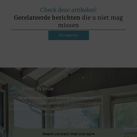
Check deze artikelen!
Gerelateerde berichten
die u niet mag
missen
Kinderen
“Stap binnen in een wereld van content.”
Enterinblue.be biedt een rijke verzameling blogs en
artikelen. Van het alledaagse tot het onverwachte –
ontdek het hier.
Neem contact met ons op