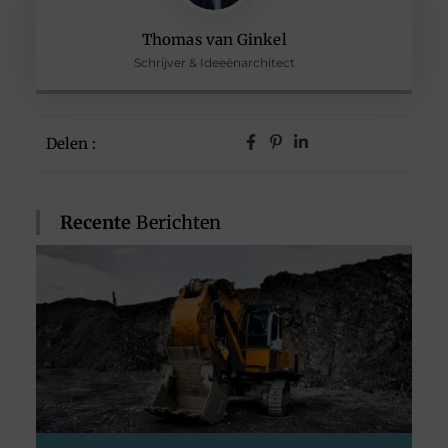
Thomas van Ginkel
Schrijver & Ideeënarchitect
Delen :
Recente
Berichten