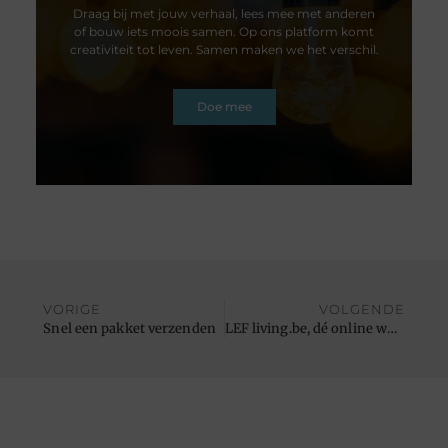
Draag bij met jouw verhaal, lees mee met anderen
of bouw iets moois samen. Op ons platform komt
creativiteit tot leven. Samen maken we het verschil.
Doe mee
VORIGE
VOLGENDE
Snel een pakket verzenden
LEF living.be, dé online woonwinkel