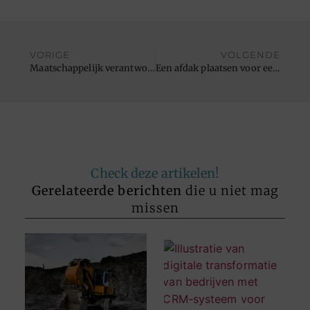
VORIGE
VOLGENDE
Maatschappelijk verantwoord ondernemen door het opkopen van pallets
Een afdak plaatsen voor een kind- en huisdiervriendelijk zwembad
Check deze artikelen!
Gerelateerde berichten
die u niet mag
missen