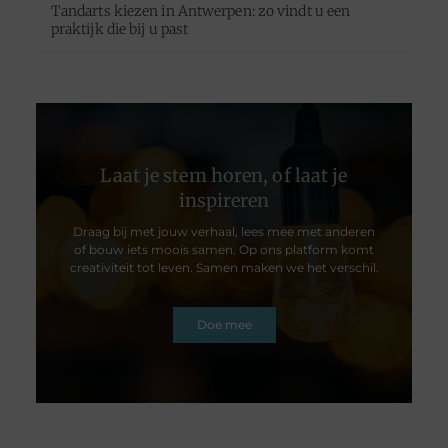
Tandarts kiezen in Antwerpen: zo vindt u een
praktijk die bij u past
Laat je stem horen, of laat je
inspireren
Draag bij met jouw verhaal, lees mee met anderen
of bouw iets moois samen. Op ons platform komt
creativiteit tot leven. Samen maken we het verschil.
Doe mee