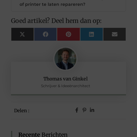
of printer te laten repareren?
Goed artikel? Deel hem dan op:
X
Facebook
Pinterest
LinkedIn
Email
(Twitter)
Thomas van Ginkel
Schrijver & Ideeënarchitect
Delen :
Recente
Berichten