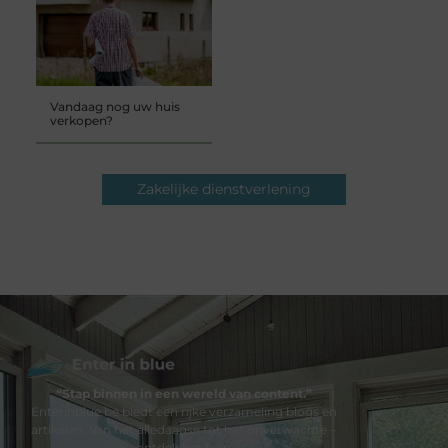
Vandaag nog uw huis
verkopen?
Zakelijke dienstverlening
“Stap binnen in een wereld van content.”
Enterinblue.be biedt een rijke verzameling blogs en
artikelen. Van het alledaagse tot het onverwachte –
ontdek het hier.