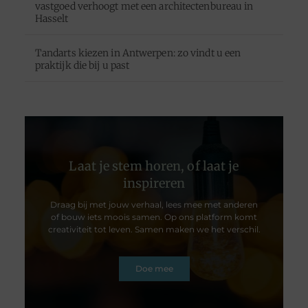
vastgoed verhoogt met een architectenbureau in
Hasselt
Tandarts kiezen in Antwerpen: zo vindt u een
praktijk die bij u past
Laat je stem horen, of laat je
inspireren
Draag bij met jouw verhaal, lees mee met anderen
of bouw iets moois samen. Op ons platform komt
creativiteit tot leven. Samen maken we het verschil.
Doe mee