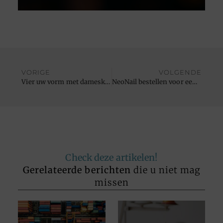
VORIGE
VOLGENDE
Vier uw vorm met dameskleding in grote maten
NeoNail bestellen voor een stralende look
Check deze artikelen!
Gerelateerde berichten
die u niet mag
missen