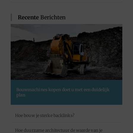
Recente
Berichten
Bouwmachines kopen doet u met een duidelijk
plan
Hoe bouw je sterke backlinks?
Hoe duurzame architectuur de waarde van je