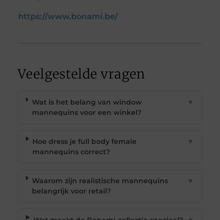
https://www.bonami.be/
Veelgestelde vragen
Wat is het belang van window
▼
mannequins voor een winkel?
Hoe dress je full body female
▼
mannequins correct?
Waarom zijn realistische mannequins
▼
belangrijk voor retail?
Wat maakt de Bonami-collectie speciaal?
▼