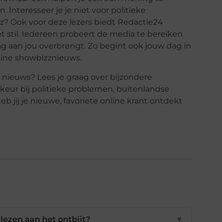
 Interesseer je je niet voor politieke
zz? Ook voor deze lezers biedt Redactie24
et stil. Iedereen probeert de media te bereiken
ag aan jou overbrengt. Zo begint ook jouw dag in
line showbizznieuws.
e nieuws? Lees je graag over bijzondere
keur bij politieke problemen, buitenlandse
 jij je nieuwe, favoriete online krant ontdekt
lezen aan het ontbijt?
▼