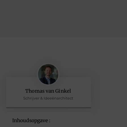
Thomas van Ginkel
Schrijver & Ideeënarchitect
Inhoudsopgave :