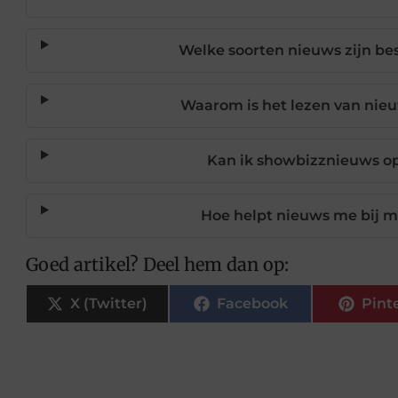
Welke soorten nieuws zijn be
Waarom is het lezen van nieu
Kan ik showbizznieuws op
Hoe helpt nieuws me bij mi
Goed artikel? Deel hem dan op:
X (Twitter)
Facebook
Pint