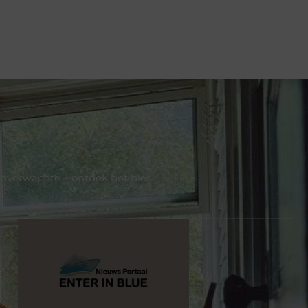
onverwachte – ontdek het hier.