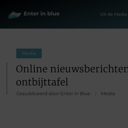
Uit de Media
Media
Online nieuwsberichten
ontbijttafel
Gepubliceerd door Enter in Blue
Media