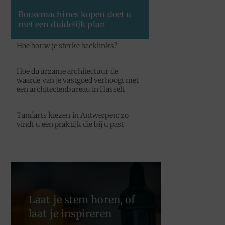
Bouwmachines kopen doet u
met een duidelijk plan
Hoe bouw je sterke backlinks?
Hoe duurzame architectuur de
waarde van je vastgoed verhoogt met
een architectenbureau in Hasselt
Tandarts kiezen in Antwerpen: zo
vindt u een praktijk die bij u past
Laat je stem horen, of
laat je inspireren