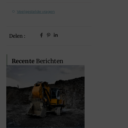
Veelgestelde vragen
Delen :
Recente
Berichten