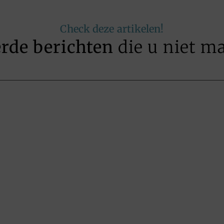
Check deze artikelen!
erde berichten
die u niet m