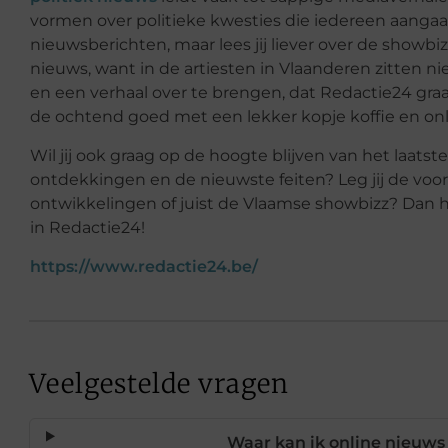
vormen over politieke kwesties die iedereen aangaan.
nieuwsberichten, maar lees jij liever over de showbi
nieuws, want in de artiesten in Vlaanderen zitten ni
en een verhaal over te brengen, dat Redactie24 gra
de ochtend goed met een lekker kopje koffie en on
Wil jij ook graag op de hoogte blijven van het laatst
ontdekkingen en de nieuwste feiten? Leg jij de voor
ontwikkelingen of juist de Vlaamse showbizz? Dan heb
in Redactie24!
https://www.redactie24.be/
Veelgestelde vragen
Waar kan ik online nieuws 