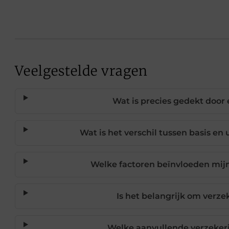
Veelgestelde vragen
Wat is precies gedekt door
Wat is het verschil tussen basis e
Welke factoren beïnvloeden mij
Is het belangrijk om verze
Welke aanvullende verzeker