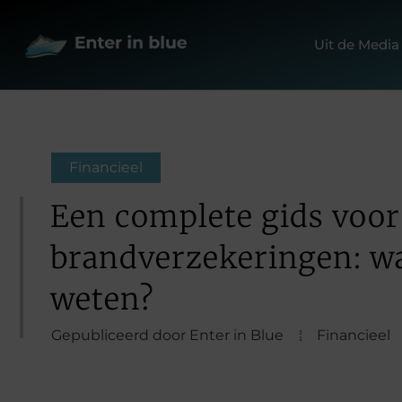
Uit de Media
Financieel
Een complete gids voor
brandverzekeringen: wa
weten?
Gepubliceerd door Enter in Blue
Financieel