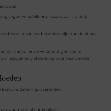
aaronder:
g tegen verschillende risico’s, zoals brand,
gen brand, maar kan beperkter zijn qua dekking
ezen om aanvullende verzekeringen toe te
tromingsdekking of dekking voor waardevolle
vloeden
e brandverzekering, waaronder:
 natuurrampen of criminaliteit.