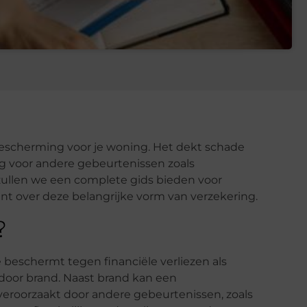
bescherming voor je woning. Het dekt schade
g voor andere gebeurtenissen zoals
l zullen we een complete gids bieden voor
t over deze belangrijke vorm van verzekering.
?
e beschermt tegen financiële verliezen als
oor brand. Naast brand kan een
eroorzaakt door andere gebeurtenissen, zoals