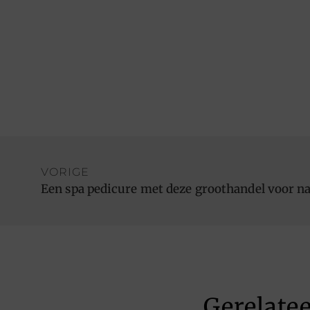
VORIGE
Een spa pedicure met deze groothandel voor n
Gerelate