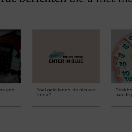
ine een
Snel geld lenen, de nieuwe
Boekhou
trend?
aan de 