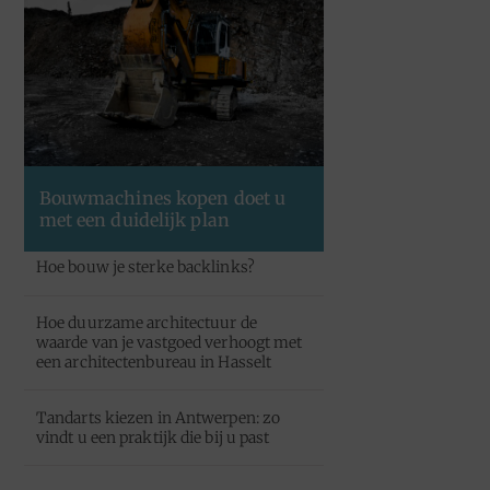
Bouwmachines kopen doet u
met een duidelijk plan
Hoe bouw je sterke backlinks?
Hoe duurzame architectuur de
waarde van je vastgoed verhoogt met
een architectenbureau in Hasselt
Tandarts kiezen in Antwerpen: zo
vindt u een praktijk die bij u past