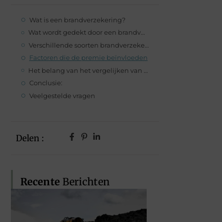
Wat is een brandverzekering?
Wat wordt gedekt door een brandverzekering?
Verschillende soorten brandverzekeringen
Factoren die de premie beïnvloeden
Het belang van het vergelijken van verzekeraars
Conclusie:
Veelgestelde vragen
Delen :
Recente
Berichten