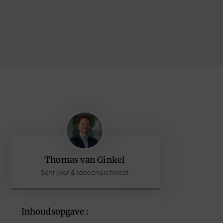
Thomas van Ginkel
Schrijver & Ideeënarchitect
Inhoudsopgave :