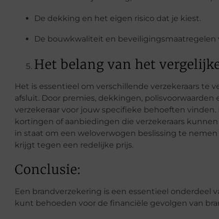
De dekking en het eigen risico dat je kiest.
De bouwkwaliteit en beveiligingsmaatregelen 
Het belang van het vergelijk
Het is essentieel om verschillende verzekeraars te 
afsluit. Door premies, dekkingen, polisvoorwaarden e
verzekeraar voor jouw specifieke behoeften vinden. 
kortingen of aanbiedingen die verzekeraars kunnen b
in staat om een weloverwogen beslissing te nemen 
krijgt tegen een redelijke prijs.
Conclusie:
Een brandverzekering is een essentieel onderdeel va
kunt behoeden voor de financiële gevolgen van br