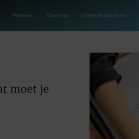
Partners
Over ons
Ontmoet ons team
t moet je