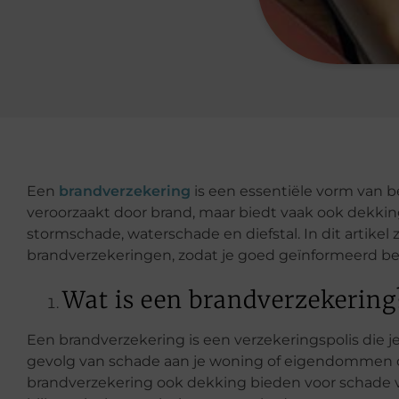
Een
brandverzekering
is een essentiële vorm van 
veroorzaakt door brand, maar biedt vaak ook dekkin
stormschade, waterschade en diefstal. In dit artike
brandverzekeringen, zodat je goed geïnformeerd ben
Wat is een brandverzekering
Een brandverzekering is een verzekeringspolis die j
gevolg van schade aan je woning of eigendommen d
brandverzekering ook dekking bieden voor schade v