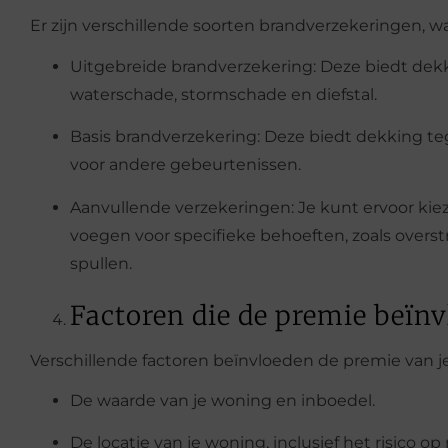
Er zijn verschillende soorten brandverzekeringen, w
Uitgebreide brandverzekering: Deze biedt dekkin
waterschade, stormschade en diefstal.
Basis brandverzekering: Deze biedt dekking te
voor andere gebeurtenissen.
Aanvullende verzekeringen: Je kunt ervoor ki
voegen voor specifieke behoeften, zoals overs
spullen.
Factoren die de premie beïn
Verschillende factoren beïnvloeden de premie van j
De waarde van je woning en inboedel.
De locatie van je woning, inclusief het risico op