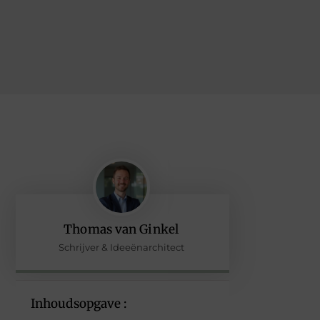
Thomas van Ginkel
Schrijver & Ideeënarchitect
Inhoudsopgave :