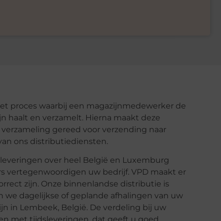
het proces waarbij een magazijnmedewerker de
n haalt en verzamelt. Hierna maakt deze
verzameling gereed voor verzending naar
van ons distributiediensten.
n leveringen over heel België en Luxemburg
urs vertegenwoordigen uw bedrijf. VPD maakt er
ect zijn. Onze binnenlandse distributie is
 we dagelijkse of geplande afhalingen van uw
jn in Lembeek, België. De verdeling bij uw
 met tijdsleveringen, dat geeft u goed