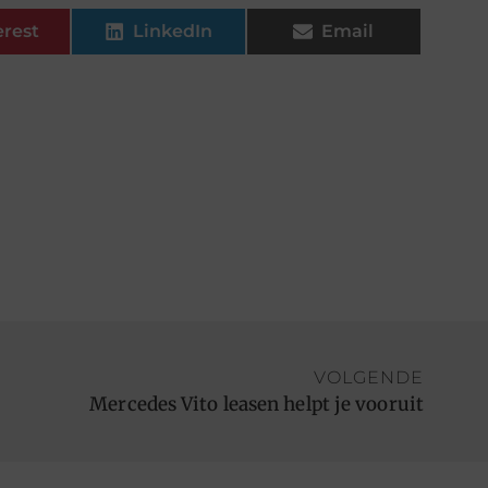
erest
LinkedIn
Email
VOLGENDE
Mercedes Vito leasen helpt je vooruit