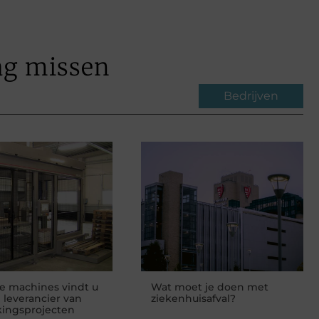
ag missen
Bedrijven
te machines vindt u
Wat moet je doen met
e leverancier van
ziekenhuisafval?
kingsprojecten