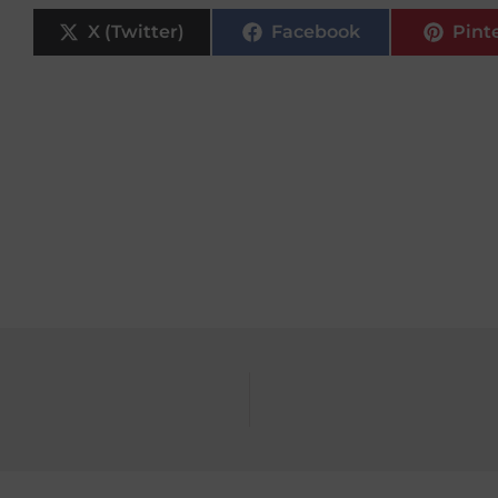
X (Twitter)
Facebook
Pint