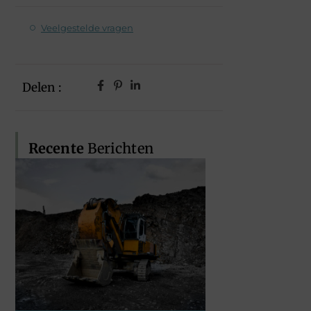
Veelgestelde vragen
Delen :
Recente
Berichten