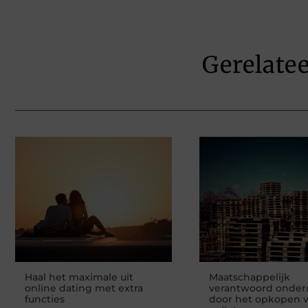
Gerelate
Haal het maximale uit
Maatschappelijk
online dating met extra
verantwoord onde
functies
door het opkopen 