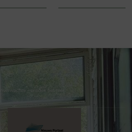
onverwachte – ontdek het hier.