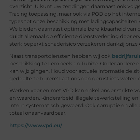
overzicht. U kunt uw zendingen daarnaast ook volg
Tracing toepassing, maar ook via POD op het intern
types tot onze beschikking met ladingcapaciteiten v
We bieden daarnaast optimale bereikbaarheid van 
duidt allemaal op efficiënte dienstverlening door 
sterk beperkt schaderisico verzekeren dankzij onze 
Naast transportdiensten hebben wij ook
bedrijfsru
beschikking te Lembeek en Tubize. Onder andere e
kan wijzigingen. Houd voor actuele informatie de si
gedeelte te huren? Laat ons dan gerust iets weten 
Werken voor en met VPD kan enkel onder strikte v
en waarden. Kinderarbeid, illegale tewerkstelling 
intern systematisch geweerd. Ook corruptie en alle
totaal onaanvaardbaar.
https://www.vpd.eu/