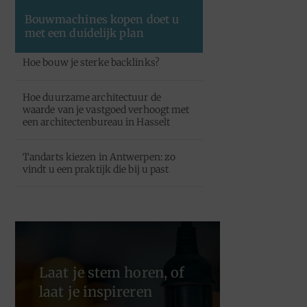
Bouwmachines kopen doet u
met een duidelijk plan
Hoe bouw je sterke backlinks?
Hoe duurzame architectuur de
waarde van je vastgoed verhoogt met
een architectenbureau in Hasselt
Tandarts kiezen in Antwerpen: zo
vindt u een praktijk die bij u past
Laat je stem horen, of
laat je inspireren