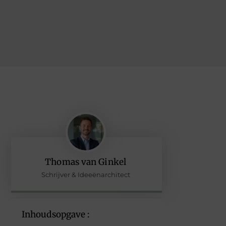
Thomas van Ginkel
Schrijver & Ideeënarchitect
Inhoudsopgave :