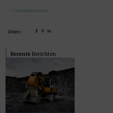
Veelgestelde vragen
Delen :
Recente
Berichten