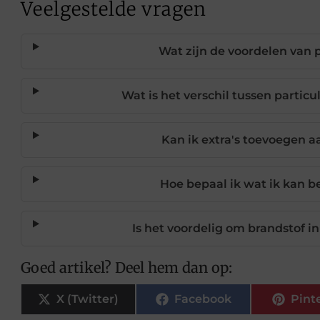
Veelgestelde vragen
Wat zijn de voordelen van p
Wat is het verschil tussen particu
Kan ik extra's toevoegen a
Hoe bepaal ik wat ik kan b
Is het voordelig om brandstof i
Goed artikel? Deel hem dan op:
X (Twitter)
Facebook
Pint