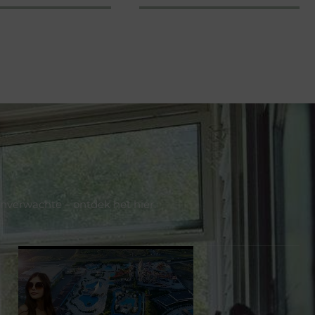
onverwachte – ontdek het hier.