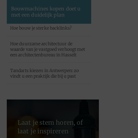
Bouwmachines kopen doet u
met een duidelijk plan
Hoe bouw je sterke backlinks?
Hoe duurzame architectuur de
waarde van je vastgoed verhoogt met
een architectenbureau in Hasselt
Tandarts kiezen in Antwerpen: zo
vindt u een praktijk die bij u past
Laat je stem horen, of
laat je inspireren