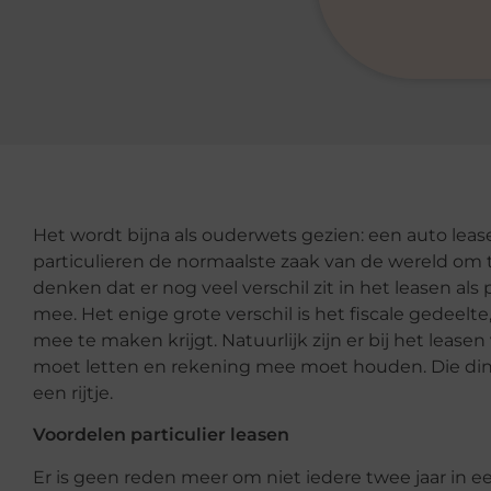
Het wordt bijna als ouderwets gezien: een auto leas
particulieren de normaalste zaak van de wereld om 
denken dat er nog veel verschil zit in het leasen als 
mee. Het enige grote verschil is het fiscale gedeelte,
mee te maken krijgt. Natuurlijk zijn er bij het lease
moet letten en rekening mee moet houden. Die ding
een rijtje.
Voordelen particulier leasen
Er is geen reden meer om niet iedere twee jaar in e