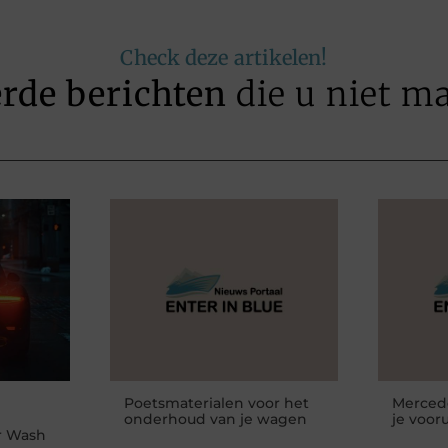
Check deze artikelen!
erde berichten
die u niet m
Poetsmaterialen voor het
Mercede
onderhoud van je wagen
je vooru
ar Wash