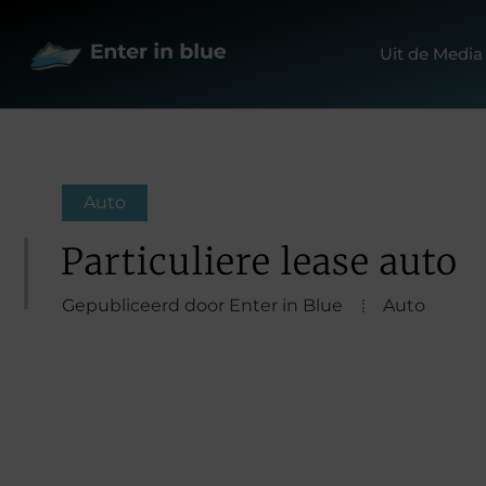
Uit de Media
Auto
Particuliere lease auto
Gepubliceerd door Enter in Blue
Auto