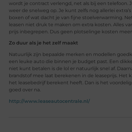
wordt je contract verlengd, net als bij een telefoon.
weer de snelweg op. Je kunt zelfs nog allerlei extra’s
boxen of wat dacht je van fijne stoelverwarming. Net al
leasen niet druk te maken om extra kosten. Alles van
prijs inbegrepen. Dus geen plotselinge kosten meer
Zo duur als je het zelf maakt
Natuurlijk zijn bepaalde merken en modellen goed
een leuke auto die binnen je budget past. Een dikke 
niet kunt betalen is de lol er natuurlijk snel af. Da
brandstof mee laat berekenen in de leaseprijs. Het ka
het leasebedrijf berekent heeft. Dan is het voordelig
goed over na.
http://www.leaseautocentrale.nl/