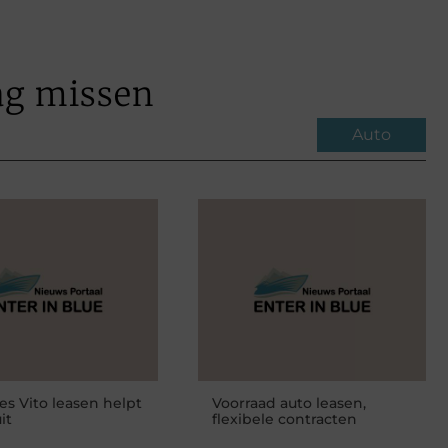
ag missen
Auto
s Vito leasen helpt
Voorraad auto leasen,
it
flexibele contracten