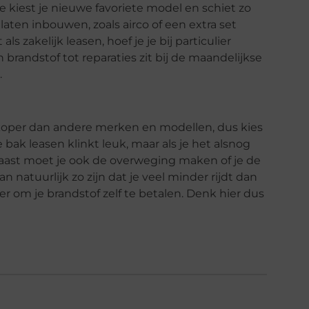
 Je kiest je nieuwe favoriete model en schiet zo
 laten inbouwen, zoals airco of een extra set
s zakelijk leasen, hoef je je bij particulier
 brandstof tot reparaties zit bij de maandelijkse
.
koper dan andere merken en modellen, dus kies
bak leasen klinkt leuk, maar als je het alsnog
arnaast moet je ook de overweging maken of je de
n natuurlijk zo zijn dat je veel minder rijdt dan
er om je brandstof zelf te betalen. Denk hier dus