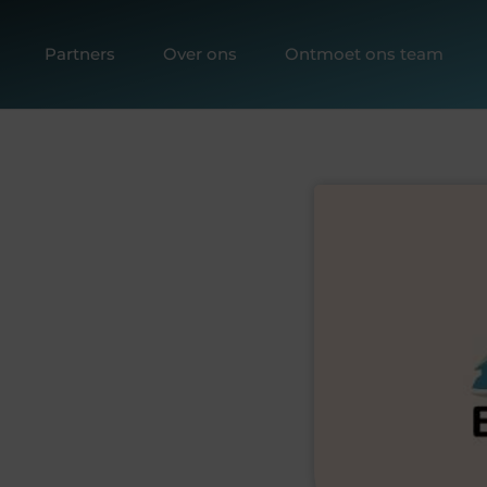
Partners
Over ons
Ontmoet ons team