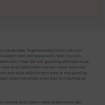
en via de zaak. Tegenwoordig is het ook voor
te kiezen voor een
lease auto
. Veel mensen
particulier, maar dat valt gelukkig allemaal reuze
 waar je als particulier met een lease auto niet
n van een auto altijd dingen waar je erg goed op
en staan hieronder even kort en krachtig op
en nieuwe auto rijden, want iedere twee jaar