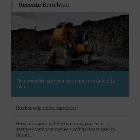
Recente
Berichten
Bouwmachines kopen doet u met een duidelijk
plan
Hoe bouw je sterke backlinks?
Hoe duurzame architectuur de waarde van je
vastgoed verhoogt met een architectenbureau in
Hasselt