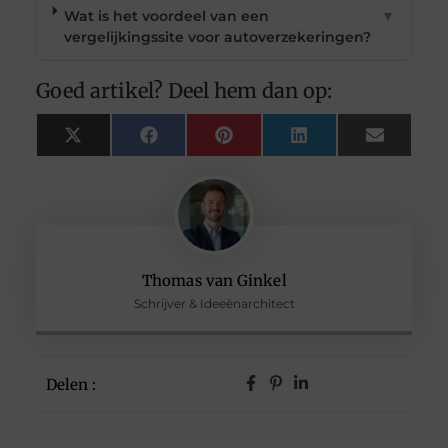
Wat is het voordeel van een
▼
vergelijkingssite voor autoverzekeringen?
Goed artikel? Deel hem dan op:
X
Facebook
Pinterest
LinkedIn
Email
(Twitter)
Thomas van Ginkel
Schrijver & Ideeënarchitect
Delen :