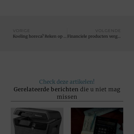
VORIGE
VOLGENDE
Koeling horeca? Reken op A-Aircool.be!
Financiele producten vergelijken
Check deze artikelen!
Gerelateerde berichten
die u niet mag
missen