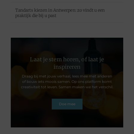
Tandarts kiezen in Antwerpen: zo vindt u een
praktijk die bij u past
Laat je stem horen, of laat je
inspireren
Draag bij met jouw verhaal, lees mee met anderen
of bouw iets moois samen. Op ons platform komt
creativiteit tot leven. Samen maken we het verschil.
Doe mee