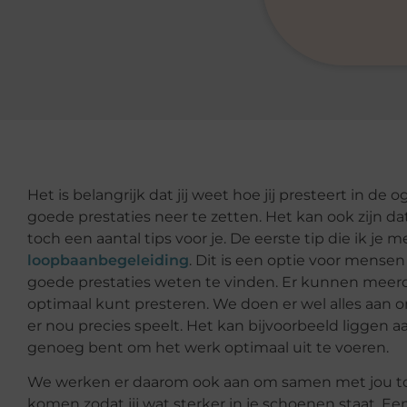
Het is belangrijk dat jij weet hoe jij presteert in d
goede prestaties neer te zetten. Het kan ook zijn dat
toch een aantal tips voor je. De eerste tip die ik je 
loopbaanbegeleiding
. Dit is een optie voor mensen
goede prestaties weten te vinden. Er kunnen meerder
optimaal kunt presteren. We doen er wel alles aan o
er nou precies speelt. Het kan bijvoorbeeld liggen aan
genoeg bent om het werk optimaal uit te voeren.
We werken er daarom ook aan om samen met jou to
komen zodat jij wat sterker in je schoenen staat. Een