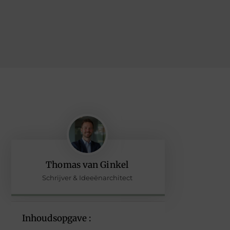
Thomas van Ginkel
Schrijver & Ideeënarchitect
Inhoudsopgave :