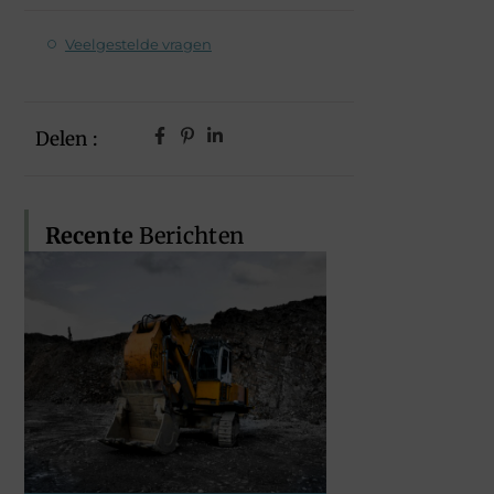
Veelgestelde vragen
Delen :
Recente
Berichten