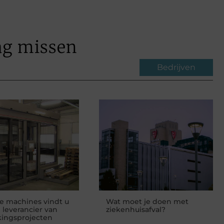
ag missen
Bedrijven
te machines vindt u
Wat moet je doen met
e leverancier van
ziekenhuisafval?
kingsprojecten