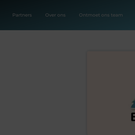
Partners
Over ons
Ontmoet ons team