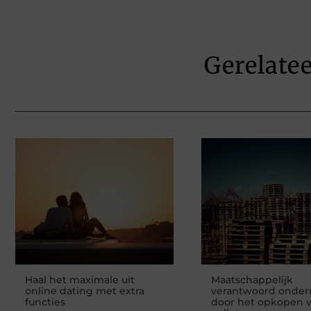
Gerelate
Haal het maximale uit
Maatschappelijk
online dating met extra
verantwoord onde
functies
door het opkopen 