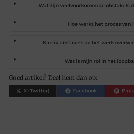
Wat zijn veelvoorkomende obstakels 
Hoe werkt het proces van
Kan ik obstakels op het werk overw
Wat is mijn rol in het loop
Goed artikel? Deel hem dan op:
X (Twitter)
Facebook
Pint