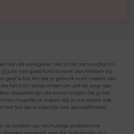
e ogen van de werkgever. Het is niet eenvoudig om
 jij juist niet goed functioneert dan hebben wij
mee geef is het feit dat je gebruik kunt maken van
 die het toch lastig vinden om zelf de weg naar
e obstakels zijn die ervoor zorgen dat jij niet
m het mogelijk te maken dat jij ons vertelt wat
 het feit dat je eigenlijk niet gekwalificeerd
t de bodem van het huidige probleem te
 obstakel betekent niet dat jij deze niet zou