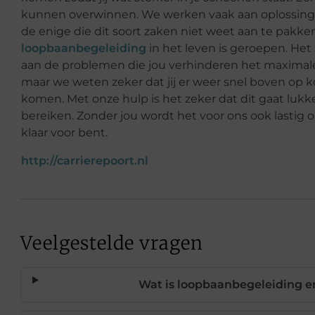
kunnen overwinnen. We werken vaak aan oplossinge
de enige die dit soort zaken niet weet aan te pakken
loopbaanbegeleiding
in het leven is geroepen. Het
aan de problemen die jou verhinderen het maximale 
maar we weten zeker dat jij er weer snel boven op k
komen. Met onze hulp is het zeker dat dit gaat lukke
bereiken. Zonder jou wordt het voor ons ook lastig o
klaar voor bent.
http://carrierepoort.nl
Veelgestelde vragen
Wat is loopbaanbegeleiding en