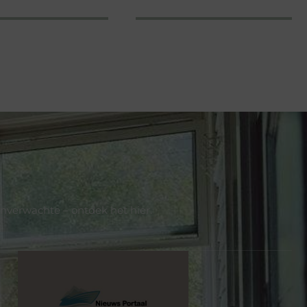
onverwachte – ontdek het hier.