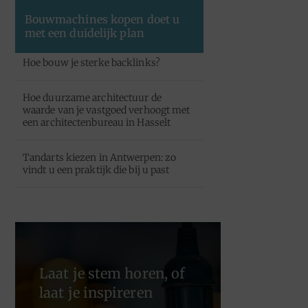
Bouwmachines kopen doet u
met een duidelijk plan
Hoe bouw je sterke backlinks?
Hoe duurzame architectuur de
waarde van je vastgoed verhoogt met
een architectenbureau in Hasselt
Tandarts kiezen in Antwerpen: zo
vindt u een praktijk die bij u past
Laat je stem horen, of
laat je inspireren