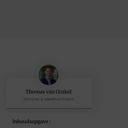
Thomas van Ginkel
Schrijver & Ideeënarchitect
Inhoudsopgave :