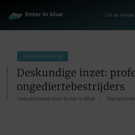
Uit de Media
Dienstverlening
Deskundige inzet: prof
ongediertebestrijders
Gepubliceerd door Enter in Blue
Dienstverle