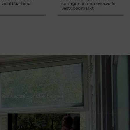
r zichtbaarheid
springen in een overvolle
vastgoedmarkt
onverwachte – ontdek het hier.