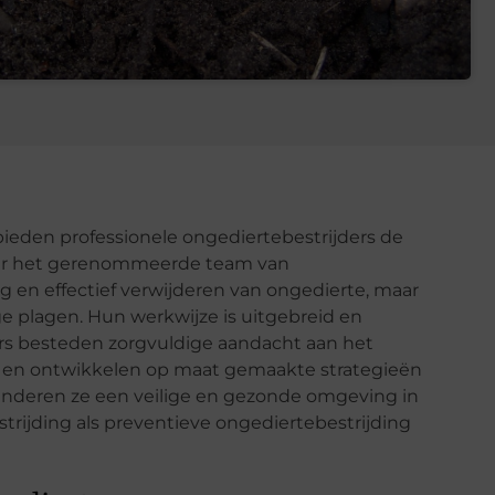
eden professionele ongediertebestrijders de
nder het gerenommeerde team van
ig en effectief verwijderen van ongedierte, maar
e plagen. Hun werkwijze is uitgebreid en
ers besteden zorgvuldige aandacht aan het
m en ontwikkelen op maat gemaakte strategieën
anderen ze een veilige en gezonde omgeving in
strijding als preventieve ongediertebestrijding