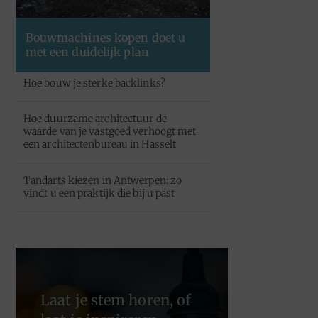
Bouwmachines kopen doet u
met een duidelijk plan
Hoe bouw je sterke backlinks?
Hoe duurzame architectuur de
waarde van je vastgoed verhoogt met
een architectenbureau in Hasselt
Tandarts kiezen in Antwerpen: zo
vindt u een praktijk die bij u past
Laat je stem horen, of