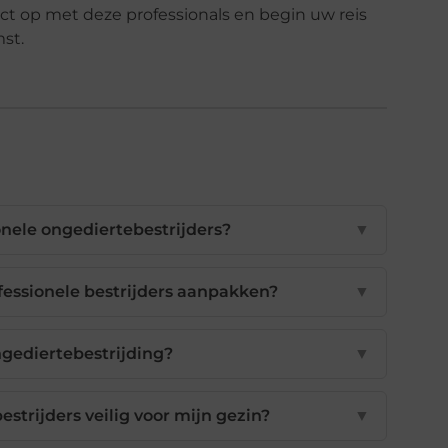
t op met deze professionals en begin uw reis
st.
onele ongediertebestrijders?
▼
essionele bestrijders aanpakken?
▼
gediertebestrijding?
▼
estrijders veilig voor mijn gezin?
▼