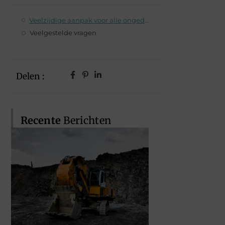
Veelzijdige aanpak voor alle ongedierte
Veelgestelde vragen
Delen :
Recente
Berichten