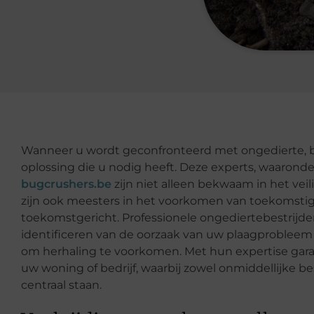
Wanneer u wordt geconfronteerd met ongedierte, bi
oplossing die u nodig heeft. Deze experts, waaro
bugcrushers.be
zijn niet alleen bekwaam in het veil
zijn ook meesters in het voorkomen van toekomstig
toekomstgericht. Professionele ongediertebestrijd
identificeren van de oorzaak van uw plaagproblee
om herhaling te voorkomen. Met hun expertise gar
uw woning of bedrijf, waarbij zowel onmiddellijke be
centraal staan.