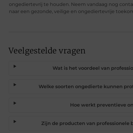
ongediertevrij te houden. Neem vandaag nog contac
naar een gezonde, veilige en ongediertevrije toekom
Veelgestelde vragen
Wat is het voordeel van professi
Welke soorten ongedierte kunnen prof
Hoe werkt preventieve on
Zijn de producten van professionele b