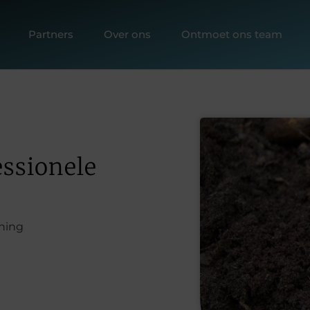
Partners
Over ons
Ontmoet ons team
essionele
ning