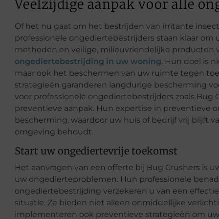
Veelzijdige aanpak voor alle on
Of het nu gaat om het bestrijden van irritante insec
professionele ongediertebestrijders staan klaar om
methoden en veilige, milieuvriendelijke producten v
ongediertebestrijding in uw woning
. Hun doel is 
maar ook het beschermen van uw ruimte tegen toe
strategieën garanderen langdurige bescherming voo
voor professionele ongediertebestrijders zoals Bug C
preventieve aanpak. Hun expertise in preventieve o
bescherming, waardoor uw huis of bedrijf vrij blij
omgeving behoudt.
Start uw ongediertevrije toekomst
Het aanvragen van een offerte bij Bug Crushers is 
uw ongedierteproblemen. Hun professionele benad
ongediertebestrijding verzekeren u van een effectie
situatie. Ze bieden niet alleen onmiddellijke verli
implementeren ook preventieve strategieën om uw 