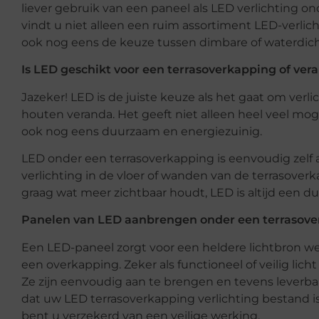
liever gebruik van een paneel als LED verlichting 
vindt u niet alleen een ruim assortiment LED-verlic
ook nog eens de keuze tussen dimbare of waterdich
Is LED geschikt voor een terrasoverkapping of ver
Jazeker! LED is de juiste keuze als het gaat om verl
houten veranda. Het geeft niet alleen heel veel mog
ook nog eens duurzaam en energiezuinig.
LED onder een terrasoverkapping is eenvoudig zelf 
verlichting in de vloer of wanden van de terrasove
graag wat meer zichtbaar houdt, LED is altijd een d
Panelen van LED aanbrengen onder een terrasover
Een LED-paneel zorgt voor een heldere lichtbron welk
een overkapping. Zeker als functioneel of veilig lic
Ze zijn eenvoudig aan te brengen en tevens leverbaa
dat uw LED terrasoverkapping verlichting bestand
bent u verzekerd van een veilige werking.