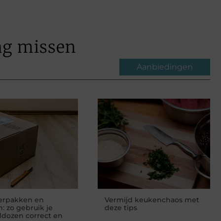
ag missen
Aanbiedingen
verpakken en
Vermijd keukenchaos met
n: zo gebruik je
deze tips
dozen correct en