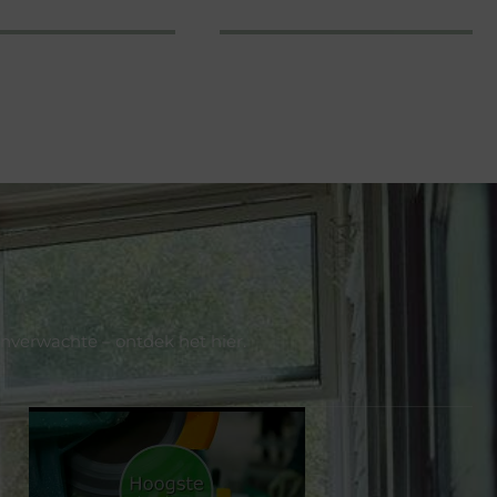
onverwachte – ontdek het hier.