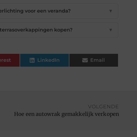
erlichting voor een veranda?
▼
r terrasoverkappingen kopen?
▼
erest
LinkedIn
Email
VOLGENDE
Hoe een autowrak gemakkelijk verkopen