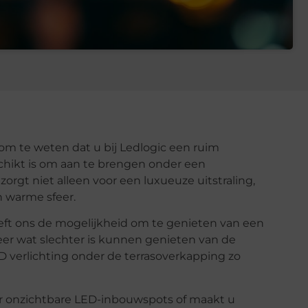
m te weten dat u bij Ledlogic een ruim
chikt is om aan te brengen onder een
orgt niet alleen voor een luxueuze uitstraling,
n warme sfeer.
eeft ons de mogelijkheid om te genieten van een
eer wat slechter is kunnen genieten van de
D verlichting onder de terrasoverkapping zo
or onzichtbare LED-inbouwspots of maakt u