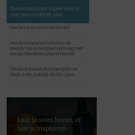
Bouwmachines kopen doet u
met een duidelijk plan
Hoe bouw je sterke backlinks?
Hoe duurzame architectuur de
waarde van je vastgoed verhoogt met
een architectenbureau in Hasselt
Tandarts kiezen in Antwerpen: zo
vindt u een praktijk die bij u past
Laat je stem horen, of
laat je inspireren