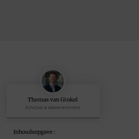
Thomas van Ginkel
Schrijver & Ideeënarchitect
Inhoudsopgave :