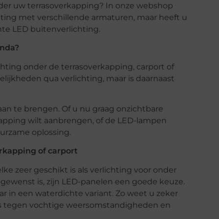
onder uw terrasoverkapping? In onze webshop
hting met verschillende armaturen, maar heeft u
te LED buitenverlichting.
anda?
ichting onder de terrasoverkapping, carport of
elijkheden qua verlichting, maar is daarnaast
aan te brengen. Of u nu graag onzichtbare
rkapping wilt aanbrengen, of de LED-lampen
uurzame oplossing.
kapping of carport
e zeer geschikt is als verlichting voor onder
ht gewenst is, zijn LED-panelen een goede keuze.
r in een waterdichte variant. Zo weet u zeker
 is tegen vochtige weersomstandigheden en