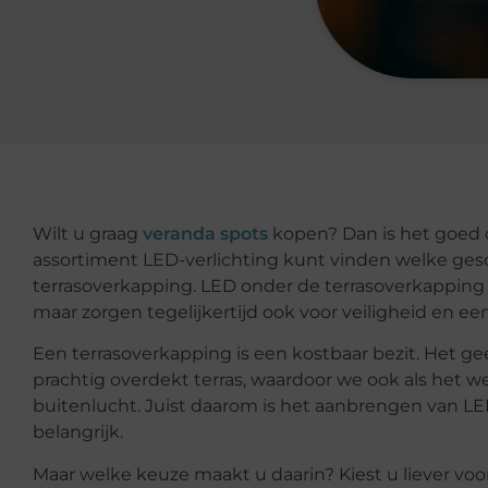
Wilt u graag
veranda spots
kopen? Dan is het goed o
assortiment LED-verlichting kunt vinden welke ges
terrasoverkapping. LED onder de terrasoverkapping z
maar zorgen tegelijkertijd ook voor veiligheid en ee
Een terrasoverkapping is een kostbaar bezit. Het g
prachtig overdekt terras, waardoor we ook als het w
buitenlucht. Juist daarom is het aanbrengen van LE
belangrijk.
Maar welke keuze maakt u daarin? Kiest u liever vo