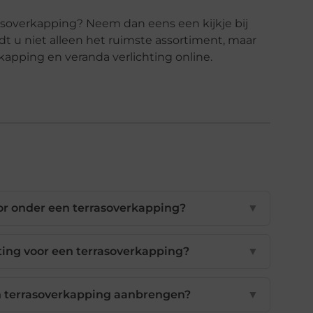
asoverkapping? Neem dan eens een kijkje bij
ndt u niet alleen het ruimste assortiment, maar
apping en veranda verlichting online.
oor onder een terrasoverkapping?
▼
hting voor een terrasoverkapping?
▼
jn terrasoverkapping aanbrengen?
▼