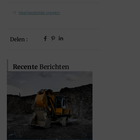
Veelgestelde vragen
Delen :
Recente
Berichten