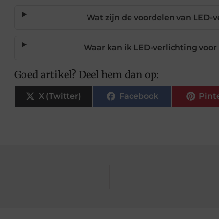
Wat zijn de voordelen van LED-v
Waar kan ik LED-verlichting voo
Goed artikel? Deel hem dan op:
X (Twitter)
Facebook
Pint